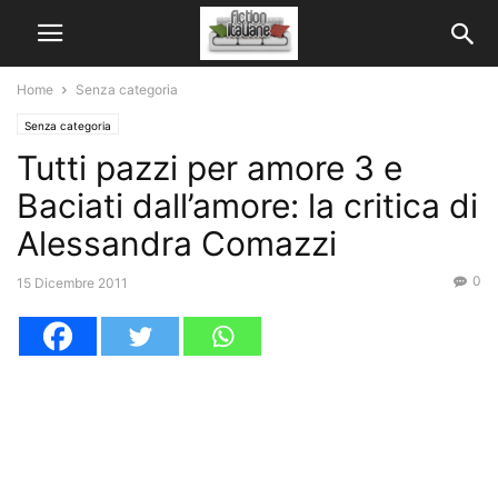
Home
Senza categoria
Senza categoria
Tutti pazzi per amore 3 e
Baciati dall’amore: la critica di
Alessandra Comazzi
0
15 Dicembre 2011