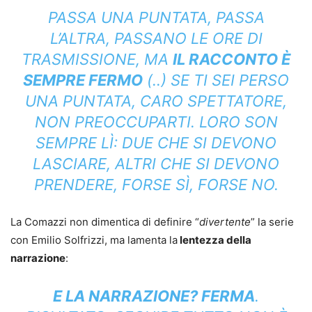
PASSA UNA PUNTATA, PASSA
L’ALTRA, PASSANO LE ORE DI
TRASMISSIONE, MA
IL RACCONTO È
SEMPRE FERMO
(..) SE TI SEI PERSO
UNA PUNTATA, CARO SPETTATORE,
NON PREOCCUPARTI. LORO SON
SEMPRE LÌ: DUE CHE SI DEVONO
LASCIARE, ALTRI CHE SI DEVONO
PRENDERE, FORSE SÌ, FORSE NO.
La Comazzi non dimentica di definire “
divertente
” la serie
con Emilio Solfrizzi, ma lamenta la
lentezza della
narrazione
:
E LA NARRAZIONE? FERMA
.