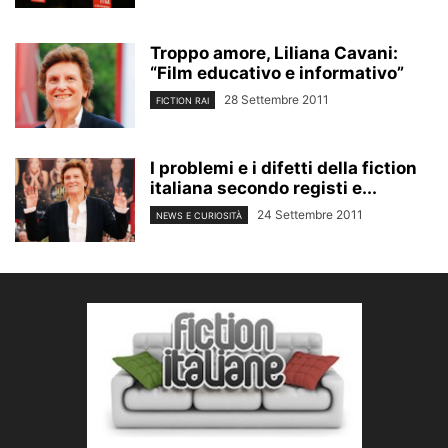
Troppo amore, Liliana Cavani:
“Film educativo e informativo”
28 Settembre 2011
FICTION RAI
I problemi e i difetti della fiction
italiana secondo registi e...
24 Settembre 2011
NEWS E CURIOSITÀ