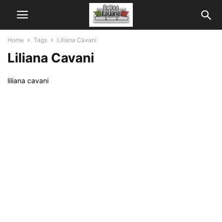
Home
Tags
Liliana Cavani
Liliana Cavani
liliana cavani