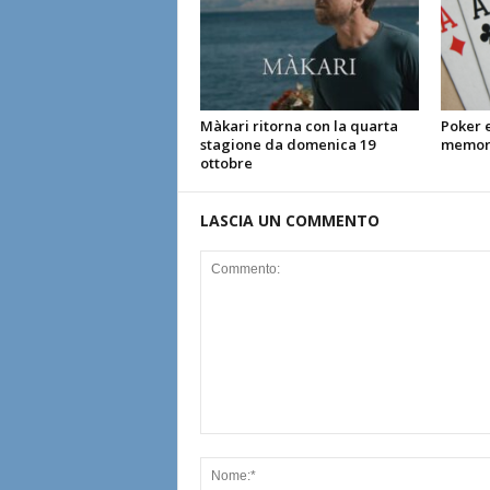
Màkari ritorna con la quarta
Poker 
stagione da domenica 19
memora
ottobre
LASCIA UN COMMENTO