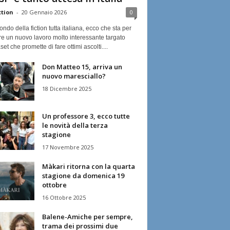
ction
-
20 Gennaio 2026
0
ndo della fiction tutta italiana, ecco che sta per
re un nuovo lavoro molto interessante targato
et che promette di fare ottimi ascolti....
Don Matteo 15, arriva un
nuovo maresciallo?
18 Dicembre 2025
Un professore 3, ecco tutte
le novità della terza
stagione
17 Novembre 2025
Màkari ritorna con la quarta
stagione da domenica 19
ottobre
16 Ottobre 2025
Balene-Amiche per sempre,
trama dei prossimi due