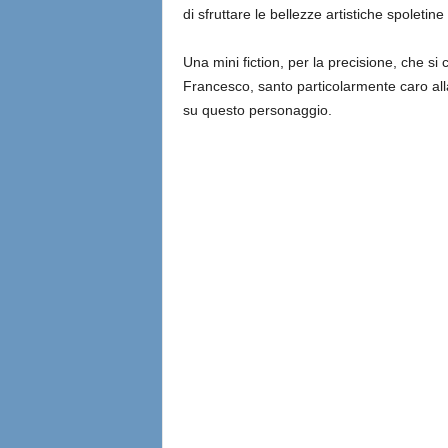
di sfruttare le bellezze artistiche spoletine
Una mini fiction, per la precisione, che s
Francesco, santo particolarmente caro alla
su questo personaggio.