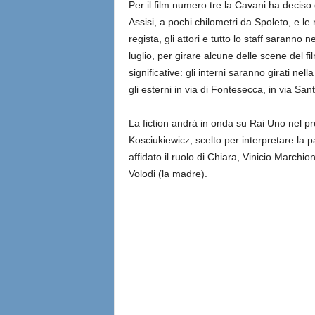
Per il film numero tre la Cavani ha deciso d
Assisi, a pochi chilometri da Spoleto, e le 
regista, gli attori e tutto lo staff saranno
luglio, per girare alcune delle scene del fi
significative: gli interni saranno girati n
gli esterni in via di Fontesecca, in via Sa
La fiction andrà in onda su Rai Uno nel p
Kosciukiewicz, scelto per interpretare la p
affidato il ruolo di Chiara, Vinicio Marchi
Volodi (la madre).