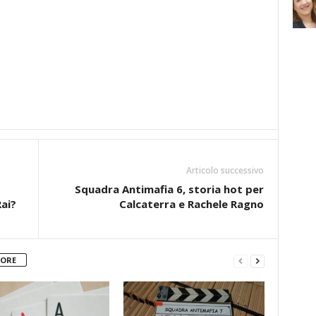
Articolo successivo
Squadra Antimafia 6, storia hot per
ai?
Calcaterra e Rachele Ragno
TORE