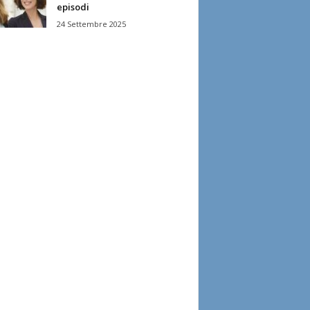
episodi
24 Settembre 2025