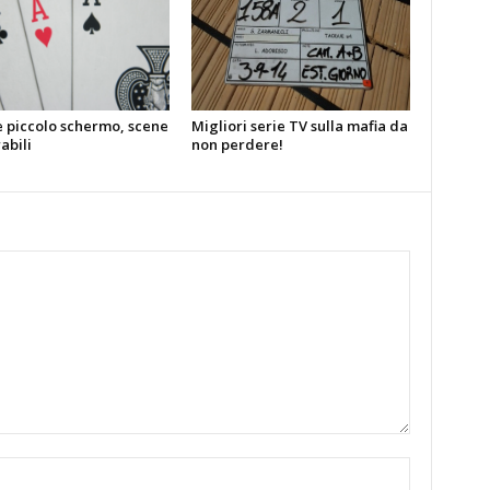
e piccolo schermo, scene
Migliori serie TV sulla mafia da
bili
non perdere!