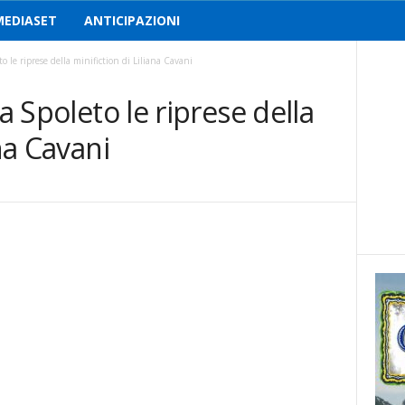
MEDIASET
ANTICIPAZIONI
to le riprese della minifiction di Liliana Cavani
 a Spoleto le riprese della
ana Cavani