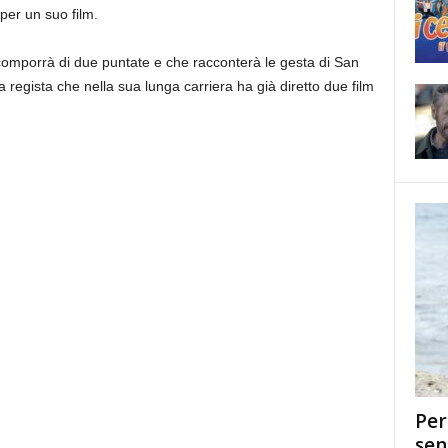
 per un suo film.
i comporrà di due puntate e che racconterà le gesta di San
 regista che nella sua lunga carriera ha già diretto due film
Per
sen