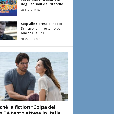
degli episodi del 20 aprile
20 Aprile 2026
Stop alle riprese di Rocco
Schiavone, infortunio per
Marco Giallini
18 Marzo 2026
ché la fiction “Colpa dei
si” è tanto attesa in Italia