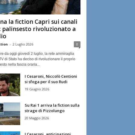
na la fiction Capri sui canali
: palinsesto rivoluzionato a
lio
ction
-
2 Luglio 2026
0
ire da oggi giovedì 2 luglio, la rete ammiraglia
TV di Stato ha deciso di rivoluzionare il proprio
esto nella fascia oraria...
I Cesaroni, Niccolò Centioni
si sfoga per il suo Rudi
19 Giugno 2026
Su Rai 1 arriva la fiction sulla
strage di Pizzolungo
20 Maggio 2026
I Cesaroni, anticipazioni