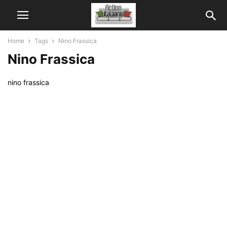
Home
Tags
Nino Frassica
Nino Frassica
nino frassica