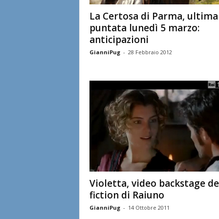
La Certosa di Parma, ultima
puntata lunedì 5 marzo:
anticipazioni
GianniPug
-
28 Febbraio 2012
Violetta, video backstage de
fiction di Raiuno
GianniPug
-
14 Ottobre 2011