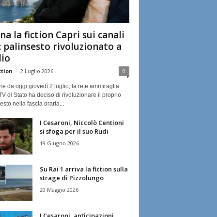
na la fiction Capri sui canali
: palinsesto rivoluzionato a
lio
ction
-
2 Luglio 2026
0
ire da oggi giovedì 2 luglio, la rete ammiraglia
TV di Stato ha deciso di rivoluzionare il proprio
esto nella fascia oraria...
I Cesaroni, Niccolò Centioni
si sfoga per il suo Rudi
19 Giugno 2026
Su Rai 1 arriva la fiction sulla
strage di Pizzolungo
20 Maggio 2026
I Cesaroni, anticipazioni