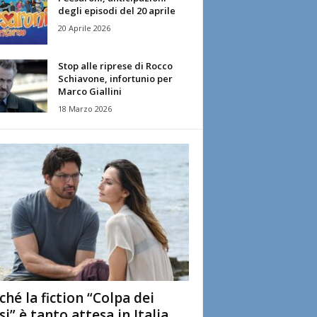
degli episodi del 20 aprile
20 Aprile 2026
Stop alle riprese di Rocco
Schiavone, infortunio per
Marco Giallini
18 Marzo 2026
ché la fiction “Colpa dei
si” è tanto attesa in Italia