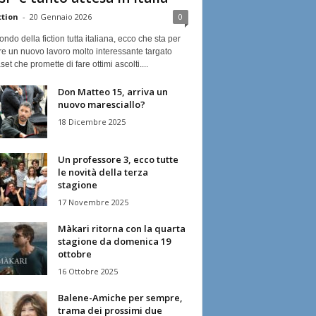
ction
-
20 Gennaio 2026
0
ndo della fiction tutta italiana, ecco che sta per
re un nuovo lavoro molto interessante targato
et che promette di fare ottimi ascolti....
Don Matteo 15, arriva un
nuovo maresciallo?
18 Dicembre 2025
Un professore 3, ecco tutte
le novità della terza
stagione
17 Novembre 2025
Màkari ritorna con la quarta
stagione da domenica 19
ottobre
16 Ottobre 2025
Balene-Amiche per sempre,
trama dei prossimi due