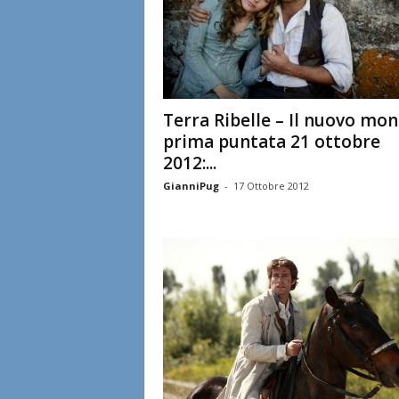
Terra Ribelle – Il nuovo mon
prima puntata 21 ottobre
2012:...
GianniPug
-
17 Ottobre 2012