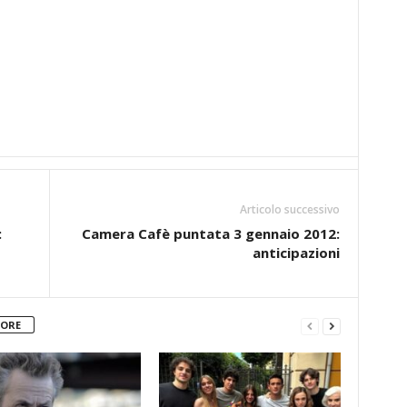
Articolo successivo
:
Camera Cafè puntata 3 gennaio 2012:
anticipazioni
TORE