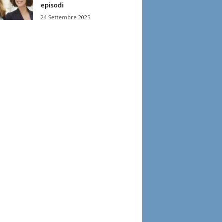
episodi
24 Settembre 2025