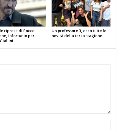
le riprese di Rocco
Un professore 3, ecco tutte le
ne, infortunio per
novità della terza stagione
iallini