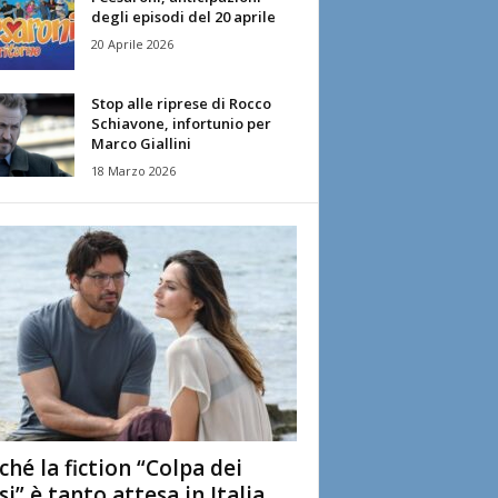
degli episodi del 20 aprile
20 Aprile 2026
Stop alle riprese di Rocco
Schiavone, infortunio per
Marco Giallini
18 Marzo 2026
ché la fiction “Colpa dei
si” è tanto attesa in Italia