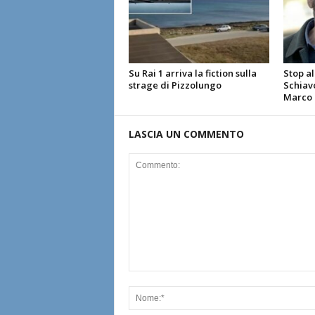
Su Rai 1 arriva la fiction sulla
Stop al
strage di Pizzolungo
Schiavo
Marco G
LASCIA UN COMMENTO