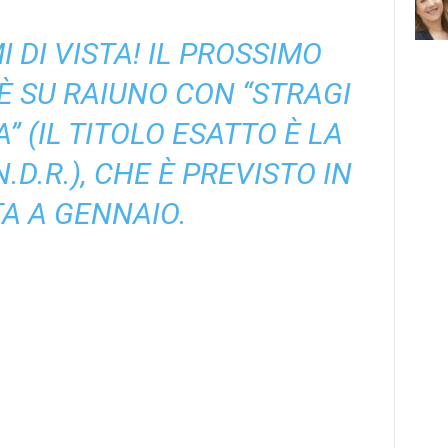
 DI VISTA! IL PROSSIMO
 SU RAIUNO CON “STRAGI
A”
(IL TITOLO ESATTO È
LA
.D.R.)
, CHE È PREVISTO IN
TA A GENNAIO.