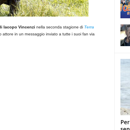
di Iacopo Vincenzi
nella seconda stagione di
Terra
o attore in un messaggio inviato a tutte i suoi fan via
Per
sen