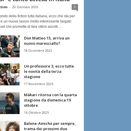
ction
-
20 Gennaio 2026
0
ndo della fiction tutta italiana, ecco che sta per
re un nuovo lavoro molto interessante targato
et che promette di fare ottimi ascolti....
Don Matteo 15, arriva un
nuovo maresciallo?
18 Dicembre 2025
Un professore 3, ecco tutte
le novità della terza
stagione
17 Novembre 2025
Màkari ritorna con la quarta
stagione da domenica 19
ottobre
16 Ottobre 2025
Balene-Amiche per sempre,
trama dei prossimi due