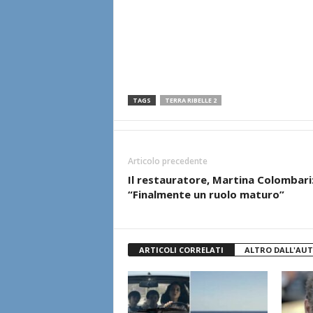
TAGS
TERRA RIBELLE 2
Articolo precedente
Il restauratore, Martina Colombari
“Finalmente un ruolo maturo”
ARTICOLI CORRELATI
ALTRO DALL'AU