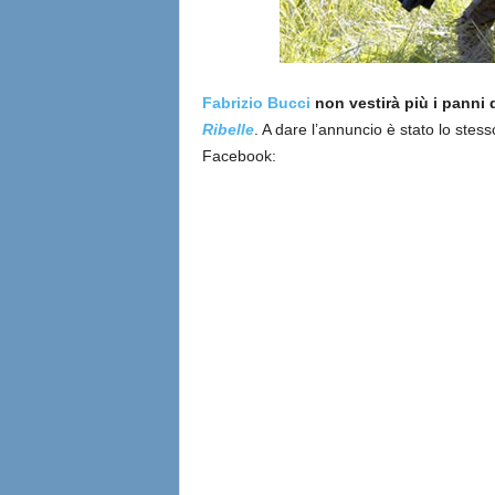
Fabrizio Bucci
non vestirà più i panni 
Ribelle
. A dare l’annuncio è stato lo stess
Facebook: