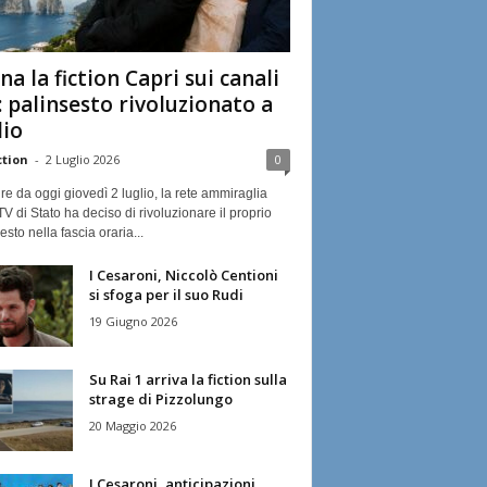
na la fiction Capri sui canali
: palinsesto rivoluzionato a
lio
ction
-
2 Luglio 2026
0
ire da oggi giovedì 2 luglio, la rete ammiraglia
TV di Stato ha deciso di rivoluzionare il proprio
esto nella fascia oraria...
I Cesaroni, Niccolò Centioni
si sfoga per il suo Rudi
19 Giugno 2026
Su Rai 1 arriva la fiction sulla
strage di Pizzolungo
20 Maggio 2026
I Cesaroni, anticipazioni