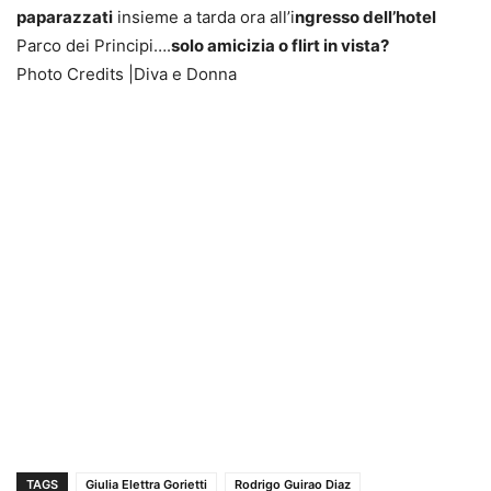
paparazzati
insieme a tarda ora all’i
ngresso dell’hotel
Parco dei Principi….
solo amicizia o flirt in vista?
Photo Credits |Diva e Donna
TAGS
Giulia Elettra Gorietti
Rodrigo Guirao Diaz