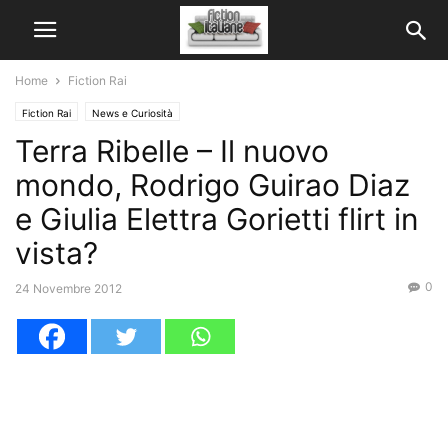
Home
Fiction Rai
Fiction Rai
News e Curiosità
Terra Ribelle – Il nuovo
mondo, Rodrigo Guirao Diaz
e Giulia Elettra Gorietti flirt in
vista?
0
24 Novembre 2012