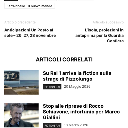
Terra ribelle - Il nuovo mondo
Articolo precedente
Articolo successivo
Anticipazioni Un Posto al
L’isola, proiezioni in
sole – 26, 27, 28 novembre
anteprima per la Guardia
Costiera
ARTICOLI CORRELATI
Su Rai 1 arriva la fiction sulla
strage di Pizzolungo
20 Maggio 2026
FICTION RAI
Stop alle riprese di Rocco
Schiavone, infortunio per Marco
Giallini
18 Marzo 2026
FICTION RAI