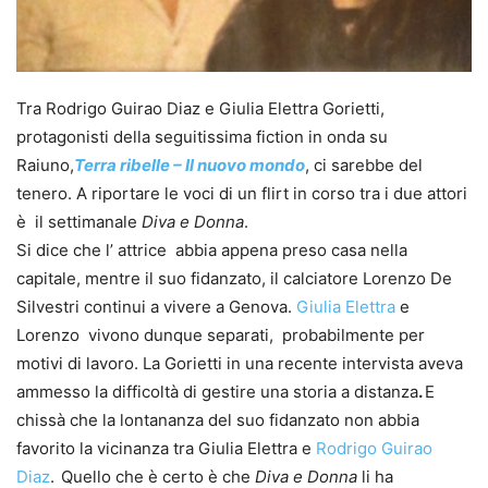
Tra Rodrigo Guirao Diaz e Giulia Elettra Gorietti,
protagonisti della seguitissima fiction in onda su
Raiuno,
Terra ribelle – Il nuovo mondo
, ci sarebbe del
tenero. A riportare le voci di un flirt in corso tra i due attori
è il settimanale
Diva e Donna
.
Si dice che l’ attrice abbia appena preso casa nella
capitale, mentre il suo fidanzato, il calciatore Lorenzo De
Silvestri continui a vivere a Genova.
Giulia Elettra
e
Lorenzo vivono dunque separati, probabilmente per
motivi di lavoro. La Gorietti in una recente intervista aveva
ammesso la difficoltà di gestire una storia a distanza
.
E
chissà che la lontananza del suo fidanzato non abbia
favorito la vicinanza tra Giulia Elettra e
Rodrigo Guirao
Diaz
.
Quello che è certo è che
Diva e Donna
li ha