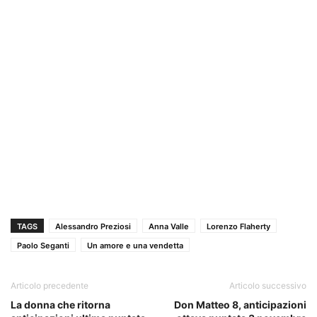
TAGS
Alessandro Preziosi
Anna Valle
Lorenzo Flaherty
Paolo Seganti
Un amore e una vendetta
Articolo precedente
Articolo successivo
La donna che ritorna
Don Matteo 8, anticipazioni