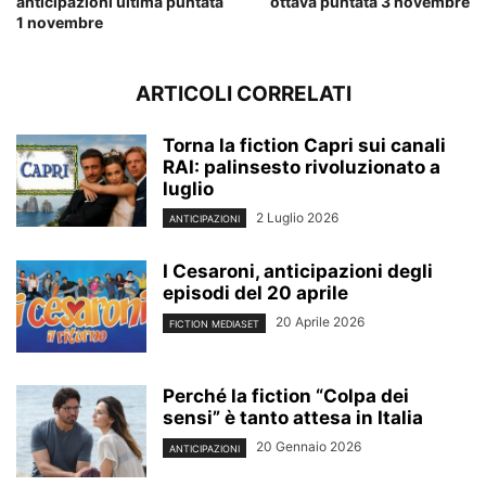
anticipazioni ultima puntata
ottava puntata 3 novembre
1 novembre
ARTICOLI CORRELATI
Torna la fiction Capri sui canali
RAI: palinsesto rivoluzionato a
luglio
2 Luglio 2026
ANTICIPAZIONI
I Cesaroni, anticipazioni degli
episodi del 20 aprile
20 Aprile 2026
FICTION MEDIASET
Perché la fiction “Colpa dei
sensi” è tanto attesa in Italia
20 Gennaio 2026
ANTICIPAZIONI