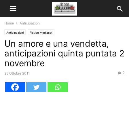
Home
Anticipazioni
Anticipazioni
Fiction Mediaset
Un amore e una vendetta,
anticipazioni quinta puntata 2
novembre
2
25 Ottobre 2011