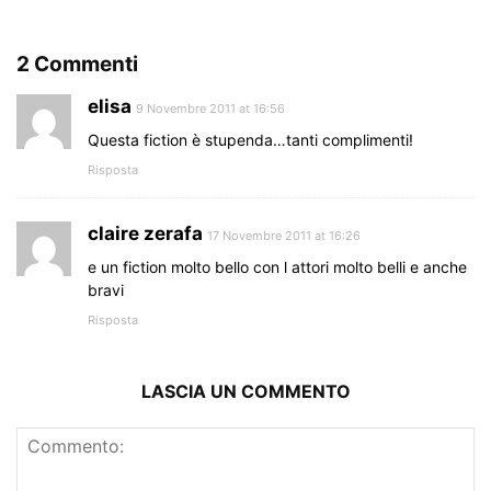
2 Commenti
elisa
9 Novembre 2011 at 16:56
Questa fiction è stupenda…tanti complimenti!
Risposta
claire zerafa
17 Novembre 2011 at 16:26
e un fiction molto bello con l attori molto belli e anche
bravi
Risposta
LASCIA UN COMMENTO