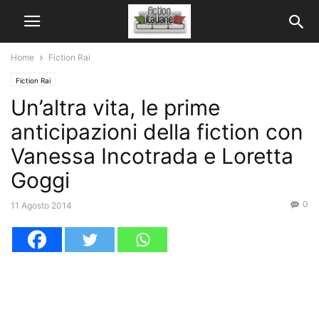
Home
Fiction Rai
Fiction Rai
Un’altra vita, le prime
anticipazioni della fiction con
Vanessa Incotrada e Loretta
Goggi
0
11 Agosto 2014