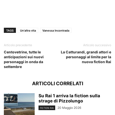
TAGS
Un'altra vita
Vanessa Incontrada
Articolo precedente
Articolo successivo
Centovetrine, tutte le
La Catturandi, grandi attori e
anticipazioni sui nuovi
personaggi al limite per la
personaggi in onda da
nuova fiction Rai
settembre
ARTICOLI CORRELATI
Su Rai 1 arriva la fiction sulla
strage di Pizzolungo
20 Maggio 2026
FICTION RAI