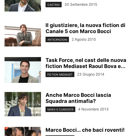
30 Settembre 2015
CASTING
Il giustiziere, la nuova fiction di
Canale 5 con Marco Bocci
2 Agosto 2015
ANTICIPAZIONI
Task Force, nel cast delle nuova
fiction Mediaset Raoul Bova e...
23 Giugno 2014
FICTION MEDIASET
Anche Marco Bocci lascia
Squadra antimafia?
4 Novembre 2013
NEWS E CURIOSITÀ
Marco Bocci… che baci roventi!