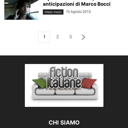
anticipazioni di Marco Bocci
15 Agosto 2013
PRIMO PIANO
1
2
3
CHI SIAMO