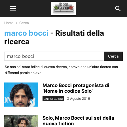
Home
Cerca
marco bocci
-
Risultati della
ricerca
Se non sei stato felice di questa ricerca, riprova con un'altra ricerca con
differenti parole chiave
Marco Bocci protagonista di
‘Nome in codice Solo’
3 Agosto 2016
ANTICIPAZIONI
Solo, Marco Bocci sul set della
nuova fiction