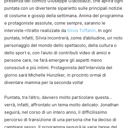
presenza del comico Giuseppe Giacobazzi, che aprirà ogni
puntata con un divertente siparietto sulle principali notizie
di costume e gossip della settimana. Anima del programma
e protagoniste assolute, come sempre, saranno le
interviste-ritratto realizzate da
Silvia Toffanin
. In ogni
puntata, infatti, Silvia incontrerà, come d’abitudine, un noto
personaggio del mondo dello spettacolo, della cultura o
dello sport e, con l’aiuto di contributi video di amici e
persone care, ne farà emergere gli aspetti meno
conosciuti e più intimi. Protagonista dell’intervista del
giorno sarà Michelle Hunziker, in procinto ormai di
diventare mamma per la seconda volta!
Puntata, tra l’altro, davvero molto particolare questa…
verrà, infatti, affrontato un tema molto delicato: Jonathan
seguirà, nel corso di un intero anno, il difficilissimo
percorso di transizione di una persona che ha deciso di
cambiare sesso. Il programma seguirà le varie tappe del