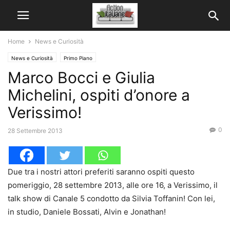
Home
News e Curiosità
News e Curiosità
Primo Piano
Marco Bocci e Giulia
Michelini, ospiti d’onore a
Verissimo!
0
28 Settembre 2013
Due tra i nostri attori preferiti saranno ospiti questo
pomeriggio, 28 settembre 2013, alle ore 16, a Verissimo, il
talk show di Canale 5 condotto da Silvia Toffanin! Con lei,
in studio, Daniele Bossati, Alvin e Jonathan!