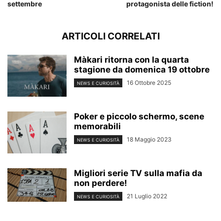
settembre
protagonista delle fiction!
ARTICOLI CORRELATI
Màkari ritorna con la quarta
stagione da domenica 19 ottobre
16 Ottobre 2025
NEWS E CURIOSITÀ
Poker e piccolo schermo, scene
memorabili
18 Maggio 2023
NEWS E CURIOSITÀ
Migliori serie TV sulla mafia da
non perdere!
21 Luglio 2022
NEWS E CURIOSITÀ