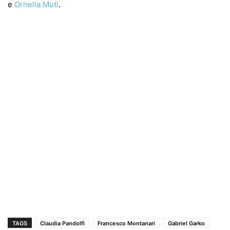
e
Ornella Muti
.
TAGS
Claudia Pandolfi
Francesco Montanari
Gabriel Garko