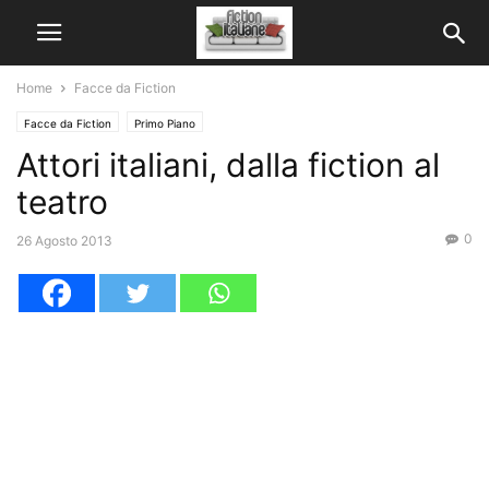
Home
Facce da Fiction
Facce da Fiction
Primo Piano
Attori italiani, dalla fiction al
teatro
0
26 Agosto 2013