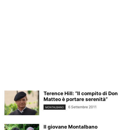
Terence Hill: “Il compito di Don
Matteo è portare serenità”
6 Settembre 2011
MONTALBANO
Il giovane Montalbano