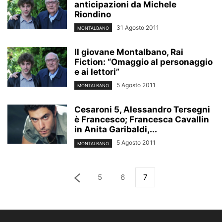
anticipazioni da Michele
Riondino
31 Agosto 2011
MONTALBANO
Il giovane Montalbano, Rai
Fiction: “Omaggio al personaggio
e ai lettori”
5 Agosto 2011
MONTALBANO
Cesaroni 5, Alessandro Tersegni
è Francesco; Francesca Cavallin
in Anita Garibaldi,...
5 Agosto 2011
MONTALBANO
5
6
7