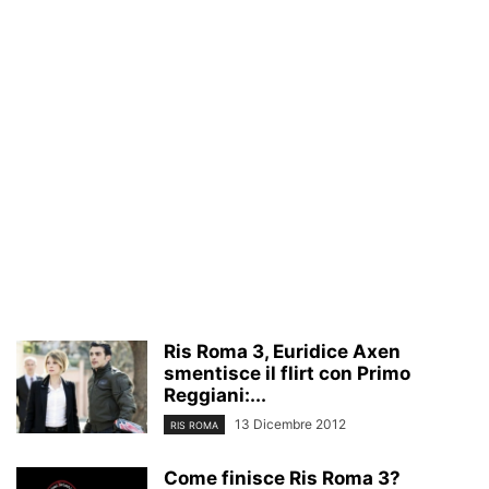
Ris Roma 3, Euridice Axen
smentisce il flirt con Primo
Reggiani:...
13 Dicembre 2012
RIS ROMA
Come finisce Ris Roma 3?