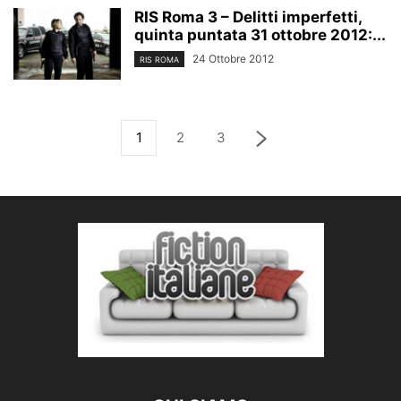
RIS Roma 3 – Delitti imperfetti,
quinta puntata 31 ottobre 2012:...
24 Ottobre 2012
RIS ROMA
1
2
3