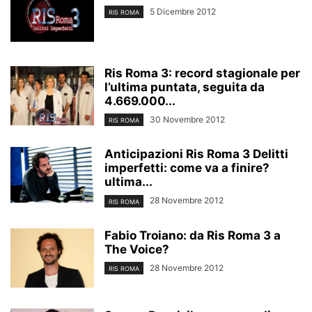
5 Dicembre 2012
RIS ROMA
Ris Roma 3: record stagionale per
l’ultima puntata, seguita da
4.669.000...
30 Novembre 2012
RIS ROMA
Anticipazioni Ris Roma 3 Delitti
imperfetti: come va a finire?
ultima...
28 Novembre 2012
RIS ROMA
Fabio Troiano: da Ris Roma 3 a
The Voice?
28 Novembre 2012
RIS ROMA