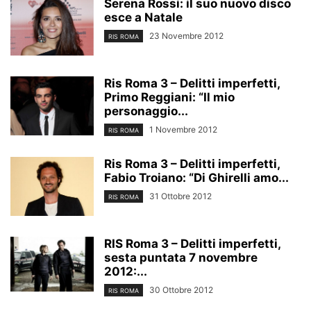
Serena Rossi: il suo nuovo disco
esce a Natale
23 Novembre 2012
RIS ROMA
Ris Roma 3 – Delitti imperfetti,
Primo Reggiani: “Il mio
personaggio...
1 Novembre 2012
RIS ROMA
Ris Roma 3 – Delitti imperfetti,
Fabio Troiano: “Di Ghirelli amo...
31 Ottobre 2012
RIS ROMA
RIS Roma 3 – Delitti imperfetti,
sesta puntata 7 novembre
2012:...
30 Ottobre 2012
RIS ROMA