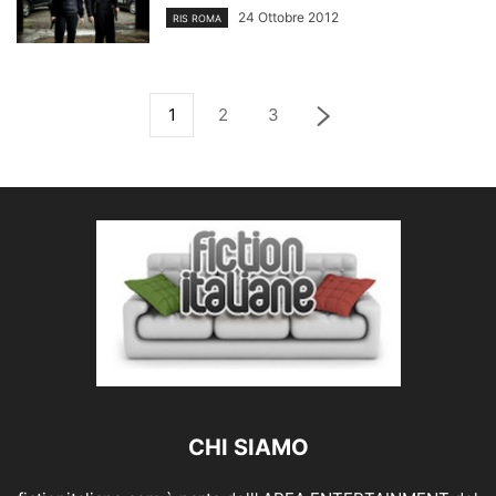
24 Ottobre 2012
RIS ROMA
1
2
3
CHI SIAMO