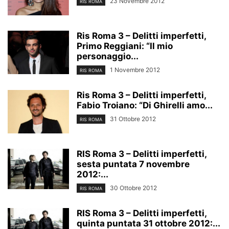
23 Novembre 2012
RIS ROMA
Ris Roma 3 – Delitti imperfetti,
Primo Reggiani: “Il mio
personaggio...
1 Novembre 2012
RIS ROMA
Ris Roma 3 – Delitti imperfetti,
Fabio Troiano: “Di Ghirelli amo...
31 Ottobre 2012
RIS ROMA
RIS Roma 3 – Delitti imperfetti,
sesta puntata 7 novembre
2012:...
30 Ottobre 2012
RIS ROMA
RIS Roma 3 – Delitti imperfetti,
quinta puntata 31 ottobre 2012:...