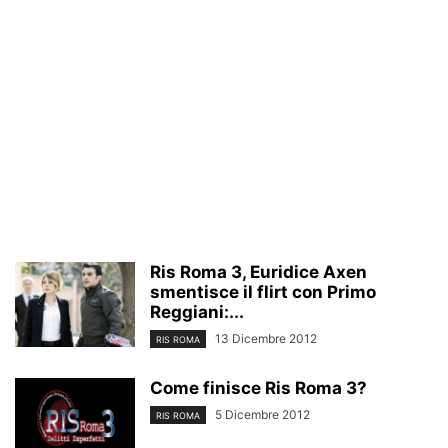
Ris Roma 3, Euridice Axen
smentisce il flirt con Primo
Reggiani:...
13 Dicembre 2012
RIS ROMA
Come finisce Ris Roma 3?
5 Dicembre 2012
RIS ROMA