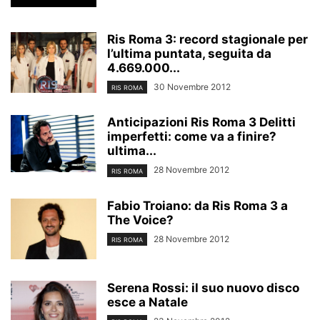
Ris Roma 3: record stagionale per
l’ultima puntata, seguita da
4.669.000...
30 Novembre 2012
RIS ROMA
Anticipazioni Ris Roma 3 Delitti
imperfetti: come va a finire?
ultima...
28 Novembre 2012
RIS ROMA
Fabio Troiano: da Ris Roma 3 a
The Voice?
28 Novembre 2012
RIS ROMA
Serena Rossi: il suo nuovo disco
esce a Natale