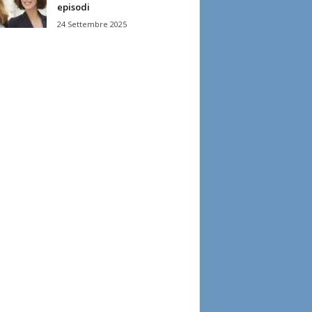
episodi
24 Settembre 2025