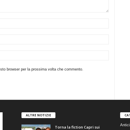
uesto browser per la prossima volta che commento.
ALTRE NOTIZIE
CA
Antici
Torna la fiction Capri sui