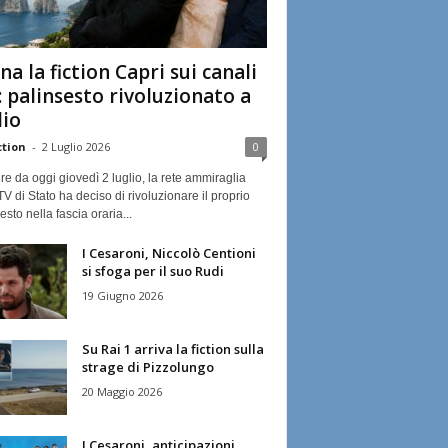
na la fiction Capri sui canali
: palinsesto rivoluzionato a
lio
ction
-
2 Luglio 2026
0
ire da oggi giovedì 2 luglio, la rete ammiraglia
TV di Stato ha deciso di rivoluzionare il proprio
esto nella fascia oraria...
I Cesaroni, Niccolò Centioni
si sfoga per il suo Rudi
19 Giugno 2026
Su Rai 1 arriva la fiction sulla
strage di Pizzolungo
20 Maggio 2026
I Cesaroni, anticipazioni