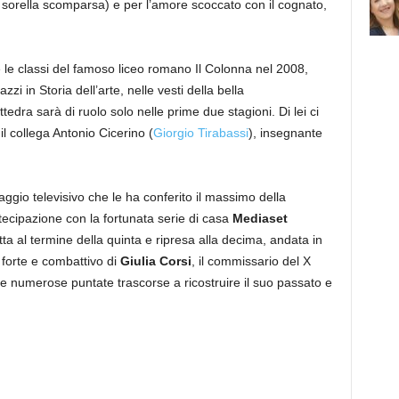
 sorella scomparsa) e per l’amore scoccato con il cognato,
e le classi del famoso liceo romano Il Colonna nel 2008,
i in Storia dell’arte, nelle vesti della bella
attedra sarà di ruolo solo nelle prime due stagioni. Di lei ci
l collega Antonio Cicerino (
Giorgio Tirabassi
), insegnante
naggio televisivo che le ha conferito il massimo della
tecipazione con la fortunata serie di casa
Mediaset
otta al termine della quinta e ripresa alla decima, andata in
 forte e combattivo di
Giulia Corsi
, il commissario del X
lle numerose puntate trascorse a ricostruire il suo passato e