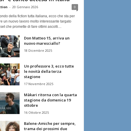
ction
-
20 Gennaio 2026
0
ndo della fiction tutta italiana, ecco che sta per
re un nuovo lavoro molto interessante targato
et che promette di fare ottimi ascolti....
Don Matteo 15, arriva un
nuovo maresciallo?
18 Dicembre 2025
Un professore 3, ecco tutte
le novità della terza
stagione
17 Novembre 2025
Màkari ritorna con la quarta
stagione da domenica 19
ottobre
16 Ottobre 2025
Balene-Amiche per sempre,
trama dei prossimi due