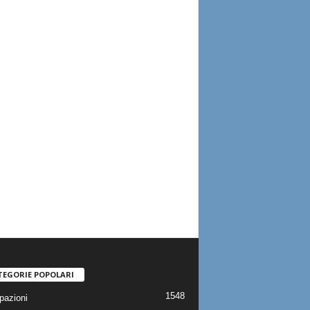
TEGORIE POPOLARI
1548
pazioni