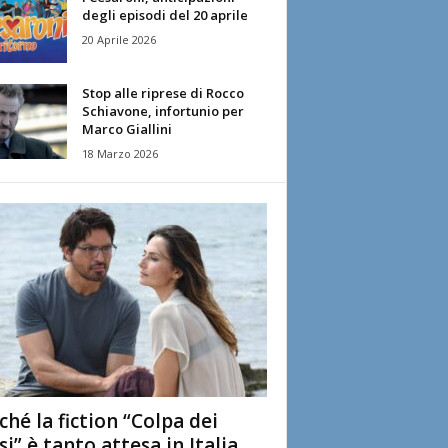
degli episodi del 20 aprile
20 Aprile 2026
Stop alle riprese di Rocco
Schiavone, infortunio per
Marco Giallini
18 Marzo 2026
ché la fiction “Colpa dei
si” è tanto attesa in Italia