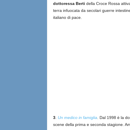
dottoressa Berti
della Croce Rossa attiva tr
terra infuocata da secolari guerre intestin
italiano di pace.
3
.
Un medico in famiglia
. Dal 1998 è la d
scene della prima e seconda stagione. Amat