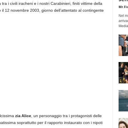
a i civili iracheni e i nostri Carabinieri, finiti vittime della
Mr.Fi
e il 12 novembre 2003, giorno dell’attentato al contingente
Nel mo
arriva
Medias
olcissima
zia Alice
, un personaggio tra i protagonisti delle
issima soprattutto per il rapporto instaurato con i nipoti