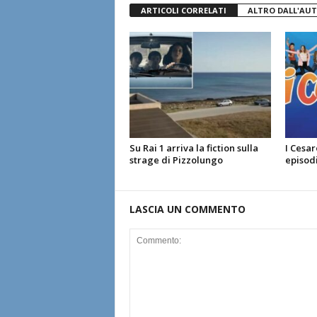
ARTICOLI CORRELATI
ALTRO DALL'AU
Su Rai 1 arriva la fiction sulla
I Cesar
strage di Pizzolungo
episodi
LASCIA UN COMMENTO