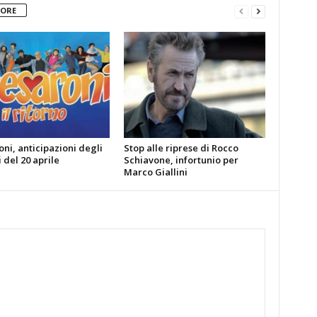
TORE
oni, anticipazioni degli
Stop alle riprese di Rocco
 del 20 aprile
Schiavone, infortunio per
Marco Giallini