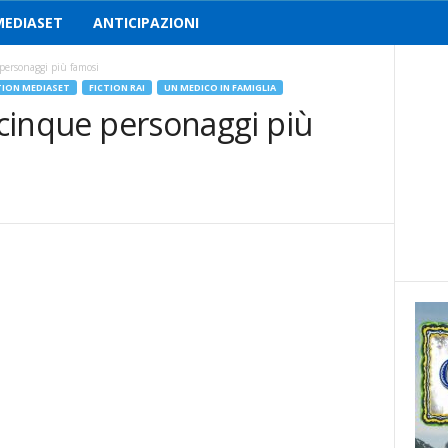
MEDIASET
ANTICIPAZIONI
 personaggi più famosi
TION MEDIASET
FICTION RAI
UN MEDICO IN FAMIGLIA
i cinque personaggi più