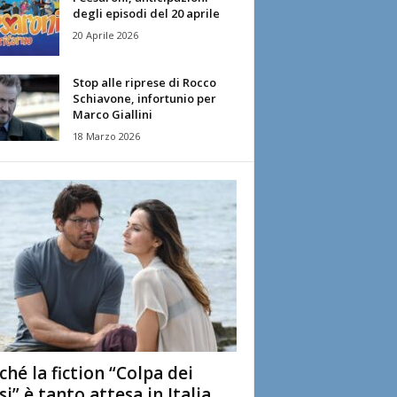
degli episodi del 20 aprile
20 Aprile 2026
Stop alle riprese di Rocco
Schiavone, infortunio per
Marco Giallini
18 Marzo 2026
ché la fiction “Colpa dei
si” è tanto attesa in Italia