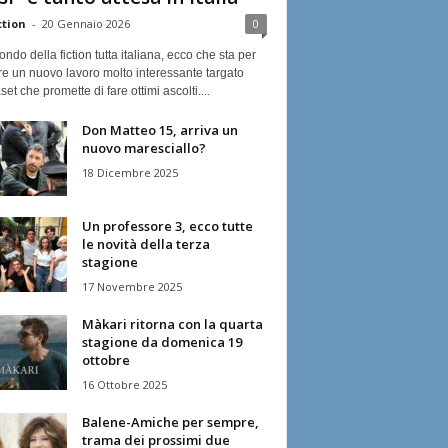
ction
-
20 Gennaio 2026
0
ndo della fiction tutta italiana, ecco che sta per
re un nuovo lavoro molto interessante targato
et che promette di fare ottimi ascolti....
Don Matteo 15, arriva un
nuovo maresciallo?
18 Dicembre 2025
Un professore 3, ecco tutte
le novità della terza
stagione
17 Novembre 2025
Màkari ritorna con la quarta
stagione da domenica 19
ottobre
16 Ottobre 2025
Balene-Amiche per sempre,
trama dei prossimi due