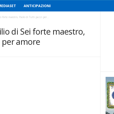
MEDIASET
ANTICIPAZIONI
ei forte maestro, Paolo di Tutti pazzi per...
ilio di Sei forte maestro,
zi per amore