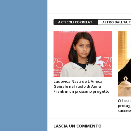
ARTICOLI CORRELATI
ALTRO DALL'AU
Ludovica Nasti de L’Amica
Geniale nel ruolo di Anna
Frank in un prossimo progetto
Ci lasc
protago
succes
LASCIA UN COMMENTO