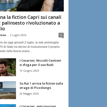
na la fiction Capri sui canali
: palinsesto rivoluzionato a
lio
ction
-
2 Luglio 2026
0
ire da oggi giovedì 2 luglio, la rete ammiraglia
TV di Stato ha deciso di rivoluzionare il proprio
esto nella fascia oraria...
I Cesaroni, Niccolò Centioni
si sfoga per il suo Rudi
19 Giugno 2026
Su Rai 1 arriva la fiction sulla
strage di Pizzolungo
20 Maggio 2026
I Cesaroni, anticipazioni