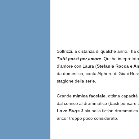
Solfrizzi, a distanza di qualche anno, ha c
Tutti pazzi per amore
. Qui ha intepretato
d’amore con Laura (
Stefania Rocca e A
da domestica, canta Alghero di Giuni Russ
stagione della serie.
Grande
mimica facciale
, ottima capacità 
dal comico al drammatico (basti pensare al
Love Bugs 3
sia nella fiction drammatica
ancor troppo poco considerato.