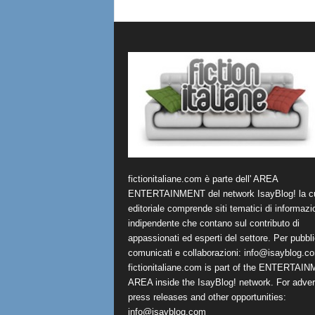
fictionitaliane.com è parte dell' AREA
ENTERTAINMENT del network IsayBlog! la cu
editoriale comprende siti tematici di informazi
indipendente che contano sul contributo di
appassionati ed esperti del settore. Per pubbli
comunicati e collaborazioni:
info@isayblog.c
fictionitaliane.com is part of the ENTERTAI
AREA inside the IsayBlog! network. For advert
press releases and other opportunities:
info@isayblog.com