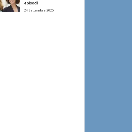
episodi
24 Settembre 2025