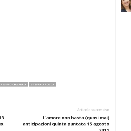
ASSIMO CIAVARRO
STEFANIA ROCCA
Articolo successivo
13
L’amore non basta (quasi mai)
ex
anticipazioni quinta puntata 15 agosto
2011