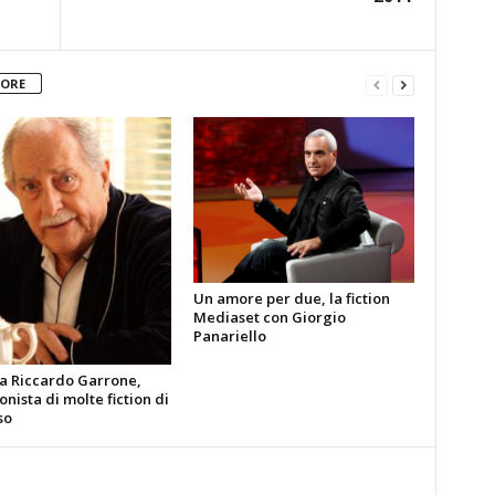
TORE
Un amore per due, la fiction
Mediaset con Giorgio
Panariello
ia Riccardo Garrone,
nista di molte fiction di
so