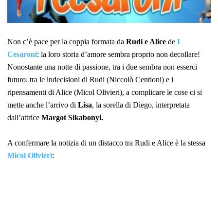
Non c’è pace per la coppia formata da
Rudi e Alice
de
I
Cesaroni
: la loro storia d’amore sembra proprio non decollare!
Nonostante una notte di passione, tra i due sembra non esserci
futuro; tra le indecisioni di Rudi (Niccolò Centioni) e i
ripensamenti di Alice (Micol Olivieri), a complicare le cose ci si
mette anche l’arrivo di
Lisa
, la sorella di Diego, interpretata
dall’attrice
Margot Sikabonyi
.
A confermare la notizia di un distacco tra Rudi e Alice è la stessa
Micol Olivieri
: