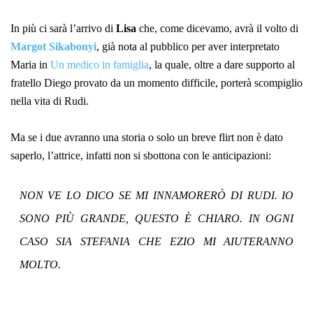
In più ci sarà l’arrivo di
Lisa
che, come dicevamo, avrà il volto di
Margot
Sikabonyi
, già nota al pubblico per aver interpretato
Maria in
Un medico in famiglia
, la quale, oltre a dare supporto al
fratello Diego provato da un momento difficile, porterà scompiglio
nella vita di Rudi.
Ma se i due avranno una storia o solo un breve flirt non è dato
saperlo, l’attrice, infatti non si sbottona con le anticipazioni:
NON VE LO DICO SE MI INNAMORERÒ DI RUDI. IO
SONO PIÙ GRANDE, QUESTO È CHIARO. IN OGNI
CASO SIA STEFANIA CHE EZIO MI AIUTERANNO
MOLTO.