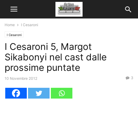
Home
I Cesaroni
I Cesaroni
I Cesaroni 5, Margot
Sikabonyi nel cast dalle
prossime puntate
3
10 Novembre 2012