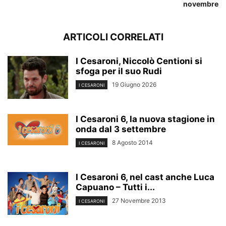
novembre
ARTICOLI CORRELATI
I Cesaroni, Niccolò Centioni si
sfoga per il suo Rudi
19 Giugno 2026
I CESARONI
I Cesaroni 6, la nuova stagione in
onda dal 3 settembre
8 Agosto 2014
I CESARONI
I Cesaroni 6, nel cast anche Luca
Capuano – Tutti i...
27 Novembre 2013
I CESARONI