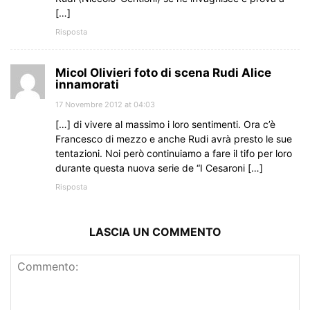
[…]
Risposta
Micol Olivieri foto di scena Rudi Alice
innamorati
17 Novembre 2012 at 04:03
[…] di vivere al massimo i loro sentimenti. Ora c’è
Francesco di mezzo e anche Rudi avrà presto le sue
tentazioni. Noi però continuiamo a fare il tifo per loro
durante questa nuova serie de “I Cesaroni […]
Risposta
LASCIA UN COMMENTO