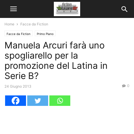
Home
Facce da Fiction
Facce da Fiction
Primo Piano
Manuela Arcuri farà uno
spogliarello per la
promozione del Latina in
Serie B?
0
24 Giugno 2013