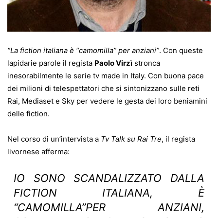
“La fiction italiana è “camomilla” per anziani”
. Con queste
lapidarie parole il regista
Paolo Virzì
stronca
inesorabilmente le serie tv made in Italy. Con buona pace
dei milioni di telespettatori che si sintonizzano sulle reti
Rai, Mediaset e Sky per vedere le gesta dei loro beniamini
delle fiction.
Nel corso di un’intervista a
Tv Talk su Rai Tre
, il regista
livornese afferma:
IO SONO SCANDALIZZATO DALLA
FICTION ITALIANA, È
“CAMOMILLA”PER ANZIANI,