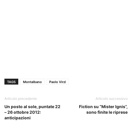
TAGS
Montalbano
Paolo Virzì
Articolo precedente
Articolo successivo
Un posto al sole, puntate 22
Fiction su “Mister Ignis”,
– 26 ottobre 2012:
sono finite le riprese
anticipazioni