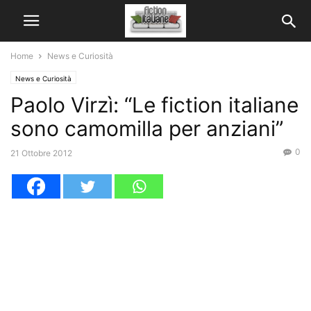
Home
News e Curiosità
News e Curiosità
Paolo Virzì: “Le fiction italiane
sono camomilla per anziani”
0
21 Ottobre 2012