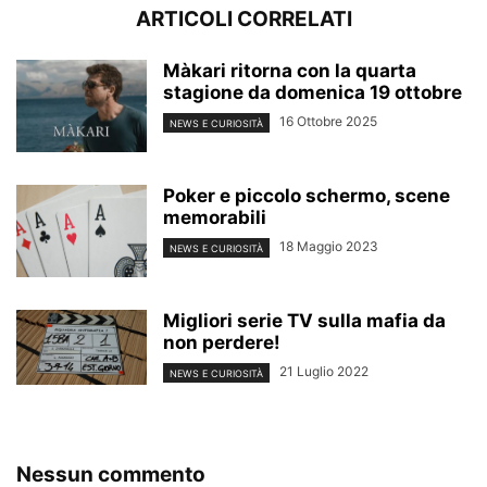
ARTICOLI CORRELATI
Màkari ritorna con la quarta
stagione da domenica 19 ottobre
16 Ottobre 2025
NEWS E CURIOSITÀ
Poker e piccolo schermo, scene
memorabili
18 Maggio 2023
NEWS E CURIOSITÀ
Migliori serie TV sulla mafia da
non perdere!
21 Luglio 2022
NEWS E CURIOSITÀ
Nessun commento