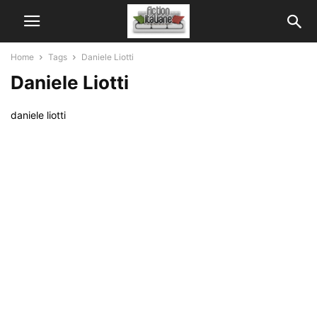
Home
Tags
Daniele Liotti
Daniele Liotti
daniele liotti