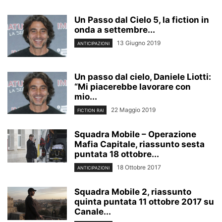
Un Passo dal Cielo 5, la fiction in
onda a settembre...
13 Giugno 2019
ANTICIPAZIONI
Un passo dal cielo, Daniele Liotti:
“Mi piacerebbe lavorare con
mio...
22 Maggio 2019
FICTION RAI
Squadra Mobile – Operazione
Mafia Capitale, riassunto sesta
puntata 18 ottobre...
18 Ottobre 2017
ANTICIPAZIONI
Squadra Mobile 2, riassunto
quinta puntata 11 ottobre 2017 su
Canale...