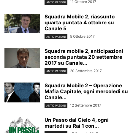
11 Ottobre 2017
ANTICIPAZIONI
Squadra Mobile 2, riassunto
quarta puntata 4 ottobre su
Canale 5
5 Ottobre 2017
ANTICIPAZIONI
Squadra mobile 2, anticipazioni
seconda puntata 20 settembre
2017 su Canale...
20 Settembre 2017
ANTICIPAZIONI
Squadra Mobile 2 – Operazione
Mafia Capitale, ogni mercoledì su
Canale...
12 Settembre 2017
ANTICIPAZIONI
Un Passo dal Cielo 4, ogni
martedì su Rai 1 con...