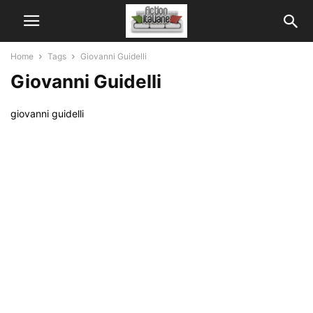
Home
Tags
Giovanni Guidelli
Giovanni Guidelli
giovanni guidelli