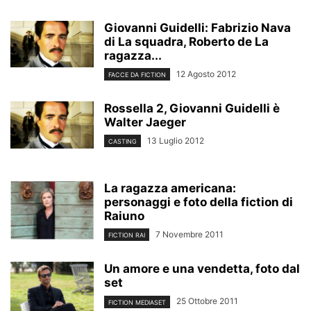
Giovanni Guidelli: Fabrizio Nava
di La squadra, Roberto de La
ragazza...
12 Agosto 2012
FACCE DA FICTION
Rossella 2, Giovanni Guidelli è
Walter Jaeger
13 Luglio 2012
CASTING
La ragazza americana:
personaggi e foto della fiction di
Raiuno
7 Novembre 2011
FICTION RAI
Un amore e una vendetta, foto dal
set
25 Ottobre 2011
FICTION MEDIASET