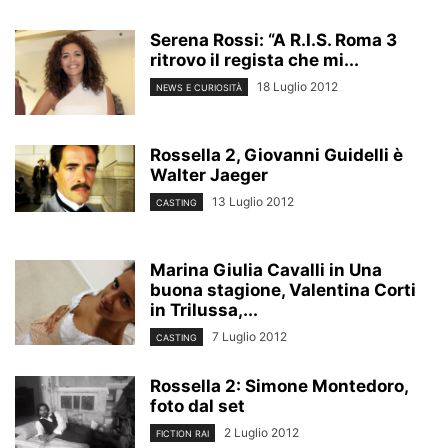
Serena Rossi: “A R.I.S. Roma 3
ritrovo il regista che mi...
18 Luglio 2012
NEWS E CURIOSITÀ
Rossella 2, Giovanni Guidelli è
Walter Jaeger
13 Luglio 2012
CASTING
Marina Giulia Cavalli in Una
buona stagione, Valentina Corti
in Trilussa,...
7 Luglio 2012
CASTING
Rossella 2: Simone Montedoro,
foto dal set
2 Luglio 2012
FICTION RAI