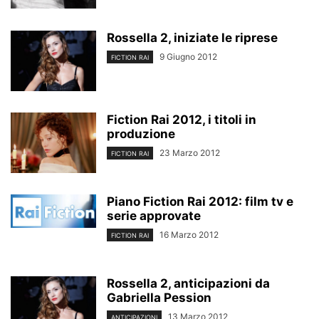
Rossella 2, iniziate le riprese
9 Giugno 2012
FICTION RAI
Fiction Rai 2012, i titoli in
produzione
23 Marzo 2012
FICTION RAI
Piano Fiction Rai 2012: film tv e
serie approvate
16 Marzo 2012
FICTION RAI
Rossella 2, anticipazioni da
Gabriella Pession
13 Marzo 2012
ANTICIPAZIONI