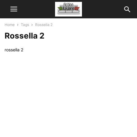
Home
Tags
Rossella 2
Rossella 2
rossella 2