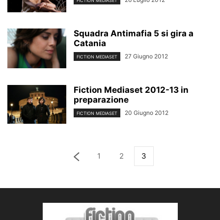
FICTION MEDIASET
Squadra Antimafia 5 si gira a
Catania
27 Giugno 2012
FICTION MEDIASET
Fiction Mediaset 2012-13 in
preparazione
20 Giugno 2012
FICTION MEDIASET
1
2
3