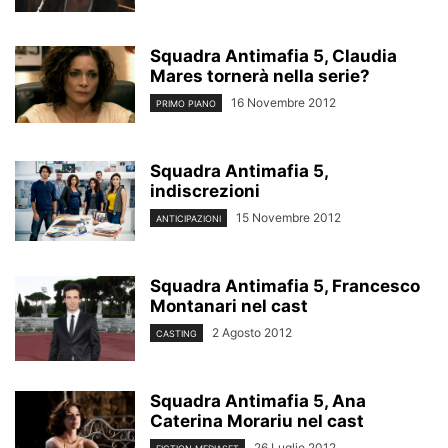
Squadra Antimafia 5, Claudia
Mares tornerà nella serie?
16 Novembre 2012
PRIMO PIANO
Squadra Antimafia 5,
indiscrezioni
15 Novembre 2012
ANTICIPAZIONI
Squadra Antimafia 5, Francesco
Montanari nel cast
2 Agosto 2012
CASTING
Squadra Antimafia 5, Ana
Caterina Morariu nel cast
26 Luglio 2012