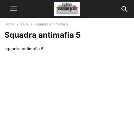
Home
Tags
Squadra antimafia 5
Squadra antimafia 5
squadra antimafia 5