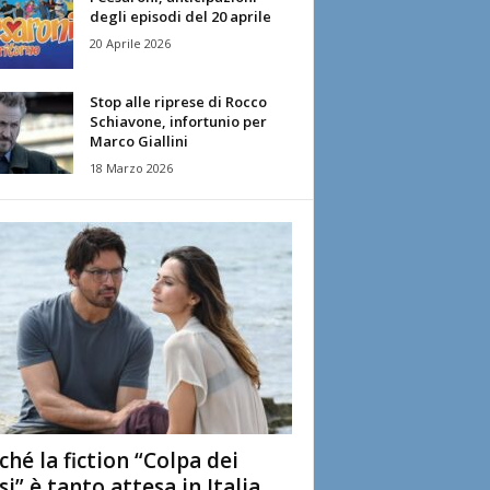
degli episodi del 20 aprile
20 Aprile 2026
Stop alle riprese di Rocco
Schiavone, infortunio per
Marco Giallini
18 Marzo 2026
ché la fiction “Colpa dei
si” è tanto attesa in Italia