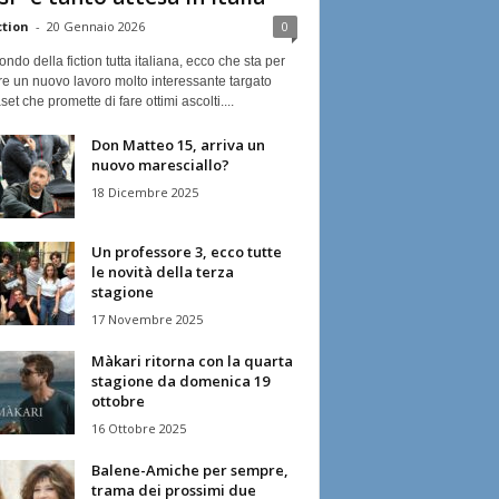
ction
-
20 Gennaio 2026
0
ndo della fiction tutta italiana, ecco che sta per
re un nuovo lavoro molto interessante targato
et che promette di fare ottimi ascolti....
Don Matteo 15, arriva un
nuovo maresciallo?
18 Dicembre 2025
Un professore 3, ecco tutte
le novità della terza
stagione
17 Novembre 2025
Màkari ritorna con la quarta
stagione da domenica 19
ottobre
16 Ottobre 2025
Balene-Amiche per sempre,
trama dei prossimi due