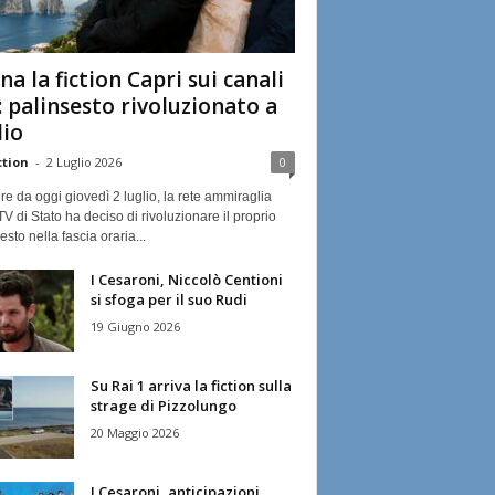
na la fiction Capri sui canali
: palinsesto rivoluzionato a
lio
ction
-
2 Luglio 2026
0
ire da oggi giovedì 2 luglio, la rete ammiraglia
TV di Stato ha deciso di rivoluzionare il proprio
esto nella fascia oraria...
I Cesaroni, Niccolò Centioni
si sfoga per il suo Rudi
19 Giugno 2026
Su Rai 1 arriva la fiction sulla
strage di Pizzolungo
20 Maggio 2026
I Cesaroni, anticipazioni