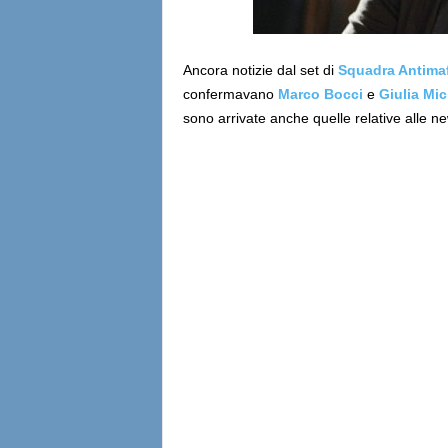
Ancora notizie dal set di
Squadra Antimaf
confermavano
Marco Bocci
e
Giulia Mic
sono arrivate anche quelle relative alle ne