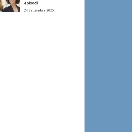
episodi
24 Settembre 2025