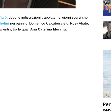
ia 5
: dopo le indiscrezioni trapelate nei giorni scorsi che
helini
nei panni di Domenico Calcaterra e di Rosy Abate,
w entry, tra le quali
Ana Caterina Morariu
.
Per
sen