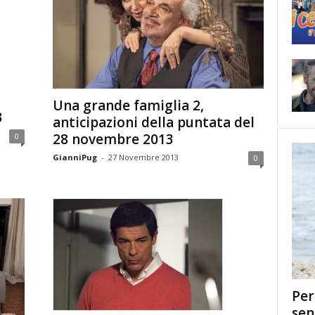
Una grande famiglia 2,
3
anticipazioni della puntata del
28 novembre 2013
0
GianniPug
-
27 Novembre 2013
0
Per
sen