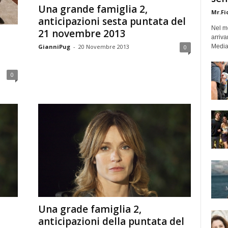
Una grande famiglia 2,
Mr.Fi
anticipazioni sesta puntata del
Nel mo
21 novembre 2013
arriva
GianniPug
-
20 Novembre 2013
Medias
0
0
Una grade famiglia 2,
anticipazioni della puntata del