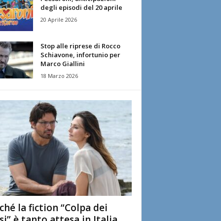
degli episodi del 20 aprile
20 Aprile 2026
Stop alle riprese di Rocco
Schiavone, infortunio per
Marco Giallini
18 Marzo 2026
ché la fiction “Colpa dei
si” è tanto attesa in Italia