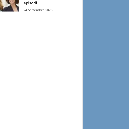
episodi
24 Settembre 2025