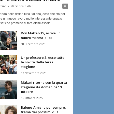
ction
-
20 Gennaio 2026
0
ndo della fiction tutta italiana, ecco che sta per
re un nuovo lavoro molto interessante targato
et che promette di fare ottimi ascolti....
Don Matteo 15, arriva un
nuovo maresciallo?
18 Dicembre 2025
Un professore 3, ecco tutte
le novità della terza
stagione
17 Novembre 2025
Màkari ritorna con la quarta
stagione da domenica 19
ottobre
16 Ottobre 2025
Balene-Amiche per sempre,
trama dei prossimi due