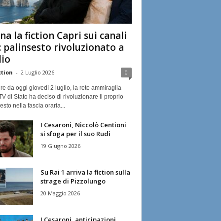
na la fiction Capri sui canali
: palinsesto rivoluzionato a
lio
ction
-
2 Luglio 2026
0
ire da oggi giovedì 2 luglio, la rete ammiraglia
TV di Stato ha deciso di rivoluzionare il proprio
esto nella fascia oraria...
I Cesaroni, Niccolò Centioni
si sfoga per il suo Rudi
19 Giugno 2026
Su Rai 1 arriva la fiction sulla
strage di Pizzolungo
20 Maggio 2026
I Cesaroni, anticipazioni