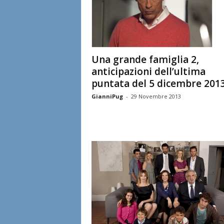
Una grande famiglia 2,
anticipazioni dell’ultima
puntata del 5 dicembre 201
GianniPug
-
29 Novembre 2013