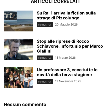
ARTICOLI CORRELATI
Su Rai 1 arriva la fiction sulla
strage di Pizzolungo
20 Maggio 2026
FICTION RAI
Stop alle riprese di Rocco
Schiavone, infortunio per Marco
Giallini
18 Marzo 2026
FICTION RAI
Un professore 3, ecco tutte le
novità della terza stagione
17 Novembre 2025
FICTION RAI
Nessun commento