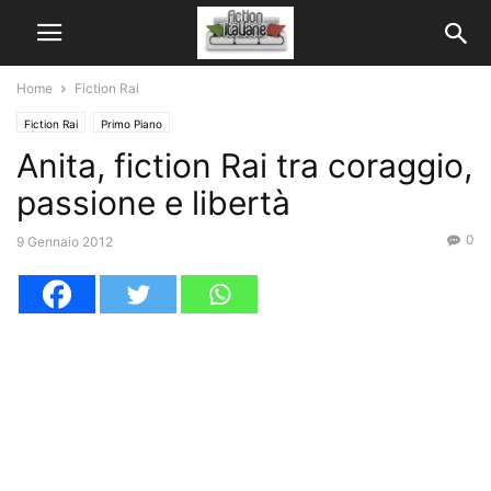
Home
Fiction Rai
Fiction Rai
Primo Piano
Anita, fiction Rai tra coraggio,
passione e libertà
0
9 Gennaio 2012