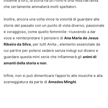
insieme a loro, la storia ha un ritmo e una resa narrativa
che certamente ammalierà molti spettatori.
Inoltre, ancora una volta vince la volontà di guardare alle
storie del passato con un punto di vista diverso, passionale
e coraggioso, come quello femminile -riuscendo a dar
voce e reinterpretare il pensiero di
Ana Maria de Jesus
Ribeiro da Silva
, per tutti Anita-, elemento essenziale da
cui partire per potersi sedere senza indugi sul divano e
guardare questa mini serie che infiammerà gli
animi di
amanti della storia e non
.
Infine, non si può dimenticare l’apporto alle musiche e alla
sceneggiatura da parte di
Amedeo Minghi
.