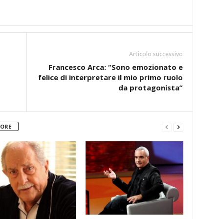
Articolo successivo
Francesco Arca: “Sono emozionato e
felice di interpretare il mio primo ruolo
da protagonista”
TORE