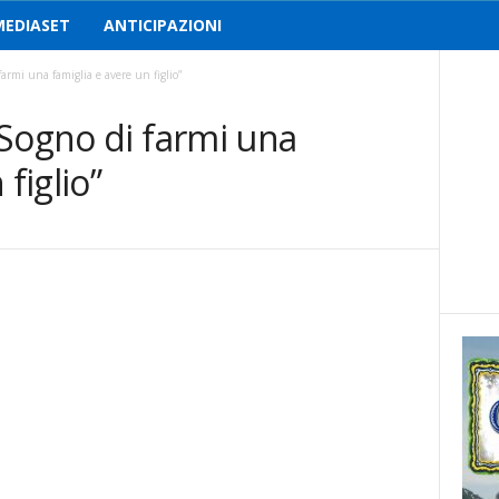
MEDIASET
ANTICIPAZIONI
armi una famiglia e avere un figlio”
“Sogno di farmi una
figlio”