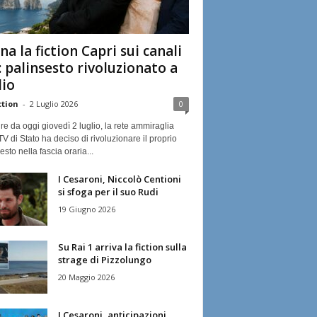
na la fiction Capri sui canali
: palinsesto rivoluzionato a
lio
ction
-
2 Luglio 2026
0
ire da oggi giovedì 2 luglio, la rete ammiraglia
TV di Stato ha deciso di rivoluzionare il proprio
esto nella fascia oraria...
I Cesaroni, Niccolò Centioni
si sfoga per il suo Rudi
19 Giugno 2026
Su Rai 1 arriva la fiction sulla
strage di Pizzolungo
20 Maggio 2026
I Cesaroni, anticipazioni