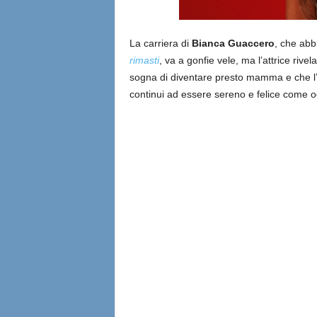
La carriera di
Bianca Guaccero
, che abb
rimasti
, va a gonfie vele, ma l’attrice rive
sogna di diventare presto mamma e che l’a
continui ad essere sereno e felice come o