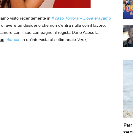
iamo visto recentemente in
Il caso Tortora – Dove eravamo
la di avere un desiderio che non c’entra nulla con il lavoro:
more con il suo compagno, il regista Dario Acocella,
ggi.
Bianca
, in un’intervista al settimanale
Vero
,
Per
sen