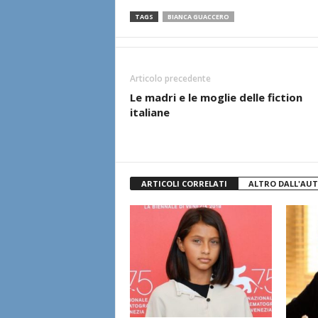
TAGS
BIANCA GUACCERO
Articolo precedente
Le madri e le moglie delle fiction
italiane
ARTICOLI CORRELATI
ALTRO DALL'AU