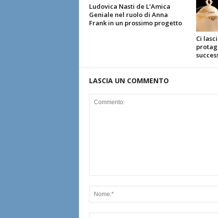
Ludovica Nasti de L’Amica
Geniale nel ruolo di Anna
Frank in un prossimo progetto
Ci lasc
protago
succes
LASCIA UN COMMENTO