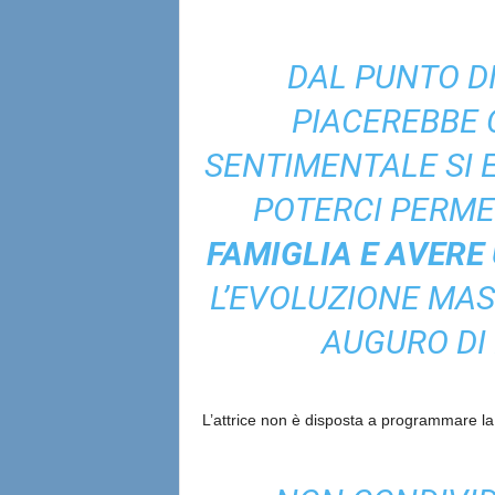
DAL PUNTO DI
PIACEREBBE 
SENTIMENTALE SI 
POTERCI PERME
FAMIGLIA E AVERE 
L’EVOLUZIONE MAS
AUGURO DI
L’attrice non è disposta a programmare la