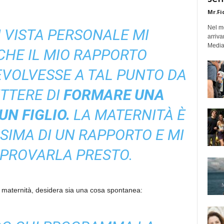
Mr.Fi
Nel mo
 VISTA PERSONALE MI
arriva
Medias
CHE IL MIO RAPPORTO
EVOLVESSE A TAL PUNTO DA
TTERE DI
FORMARE UNA
UN FIGLIO.
LA MATERNITÀ È
SIMA DI UN RAPPORTO E MI
 PROVARLA PRESTO.
 maternità, desidera sia una cosa spontanea: