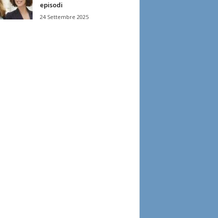
episodi
24 Settembre 2025