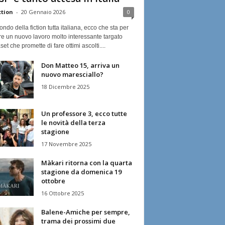
ction
-
20 Gennaio 2026
0
ndo della fiction tutta italiana, ecco che sta per
re un nuovo lavoro molto interessante targato
et che promette di fare ottimi ascolti....
Don Matteo 15, arriva un
nuovo maresciallo?
18 Dicembre 2025
Un professore 3, ecco tutte
le novità della terza
stagione
17 Novembre 2025
Màkari ritorna con la quarta
stagione da domenica 19
ottobre
16 Ottobre 2025
Balene-Amiche per sempre,
trama dei prossimi due