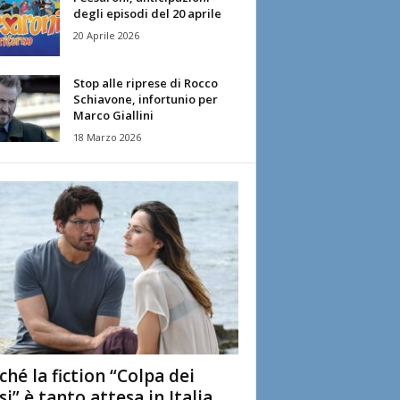
degli episodi del 20 aprile
20 Aprile 2026
Stop alle riprese di Rocco
Schiavone, infortunio per
Marco Giallini
18 Marzo 2026
ché la fiction “Colpa dei
si” è tanto attesa in Italia