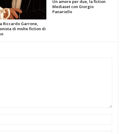
Un amore per due, la fiction
Mediaset con Giorgio
Panariello
ia Riccardo Garrone,
nista di molte fiction di
so