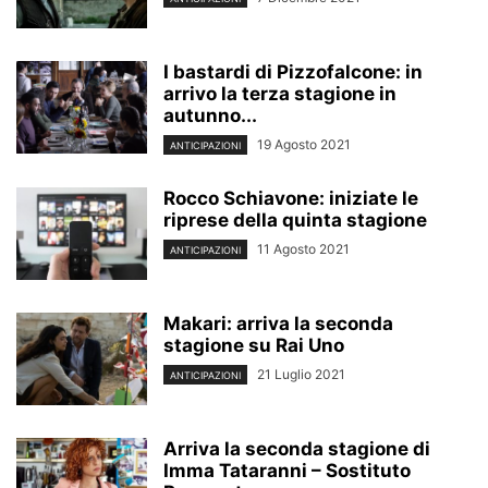
I bastardi di Pizzofalcone: in
arrivo la terza stagione in
autunno...
19 Agosto 2021
ANTICIPAZIONI
Rocco Schiavone: iniziate le
riprese della quinta stagione
11 Agosto 2021
ANTICIPAZIONI
Makari: arriva la seconda
stagione su Rai Uno
21 Luglio 2021
ANTICIPAZIONI
Arriva la seconda stagione di
Imma Tataranni – Sostituto