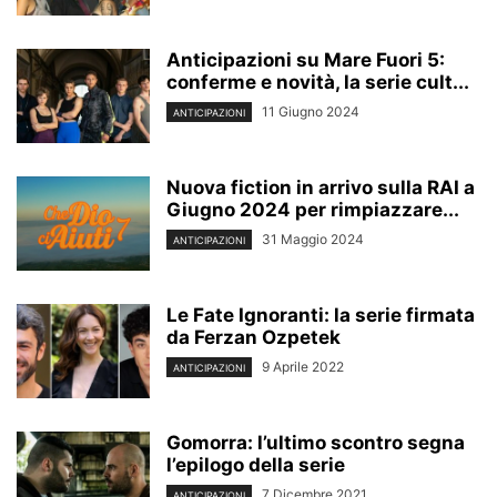
Anticipazioni su Mare Fuori 5:
conferme e novità, la serie cult...
11 Giugno 2024
ANTICIPAZIONI
Nuova fiction in arrivo sulla RAI a
Giugno 2024 per rimpiazzare...
31 Maggio 2024
ANTICIPAZIONI
Le Fate Ignoranti: la serie firmata
da Ferzan Ozpetek
9 Aprile 2022
ANTICIPAZIONI
Gomorra: l’ultimo scontro segna
l’epilogo della serie
7 Dicembre 2021
ANTICIPAZIONI