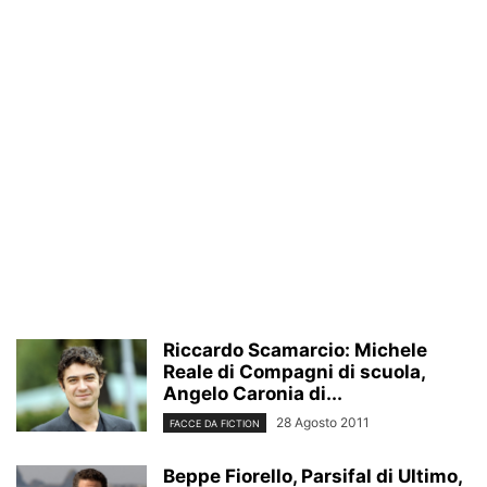
Riccardo Scamarcio: Michele
Reale di Compagni di scuola,
Angelo Caronia di...
28 Agosto 2011
FACCE DA FICTION
Beppe Fiorello, Parsifal di Ultimo,