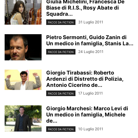
Giulia Michelini, Francesca De
Biase di R.I.S., Rosy Abate di
Squadra...
31 Luglio 2011
FACCE DA FICTION
Pietro Sermonti, Guido Zanin di
Un medico in famiglia, Stanis La...
24 Luglio 2011
FACCE DA FICTION
Giorgio Tirabassi: Roberto
Ardenzi di Distretto di Polizia,
Antonio Cicerino de...
17 Luglio 2011
FACCE DA FICTION
Giorgio Marchesi: Marco Levi di
Un medico in famiglia, Michele
de...
10 Luglio 2011
FACCE DA FICTION