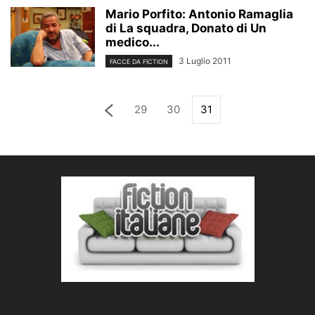
Mario Porfito: Antonio Ramaglia
di La squadra, Donato di Un
medico...
3 Luglio 2011
FACCE DA FICTION
29
30
31