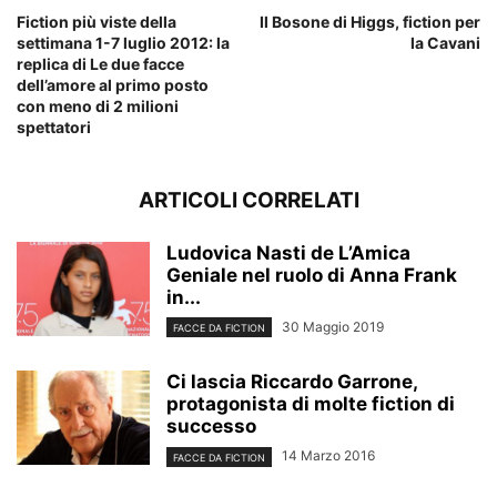
Fiction più viste della
Il Bosone di Higgs, fiction per
settimana 1-7 luglio 2012: la
la Cavani
replica di Le due facce
dell’amore al primo posto
con meno di 2 milioni
spettatori
ARTICOLI CORRELATI
Ludovica Nasti de L’Amica
Geniale nel ruolo di Anna Frank
in...
30 Maggio 2019
FACCE DA FICTION
Ci lascia Riccardo Garrone,
protagonista di molte fiction di
successo
14 Marzo 2016
FACCE DA FICTION