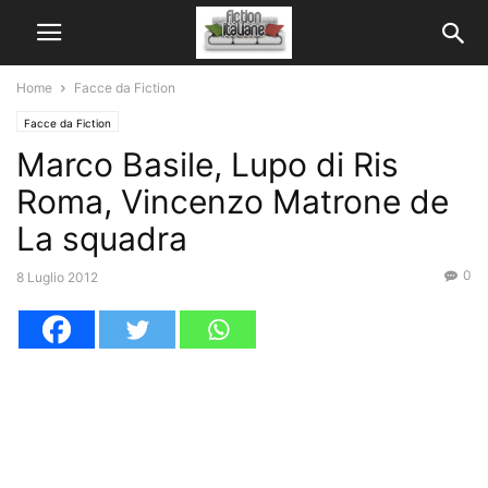
Home
Facce da Fiction
Facce da Fiction
Marco Basile, Lupo di Ris
Roma, Vincenzo Matrone de
La squadra
0
8 Luglio 2012