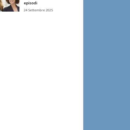
episodi
24 Settembre 2025