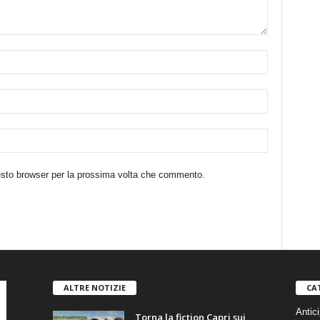
uesto browser per la prossima volta che commento.
ALTRE NOTIZIE
CA
Antici
Torna la fiction Capri sui