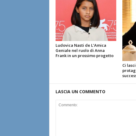
Ludovica Nasti de L’Amica
Geniale nel ruolo di Anna
Frank in un prossimo progetto
Ci lasc
protago
succes
LASCIA UN COMMENTO