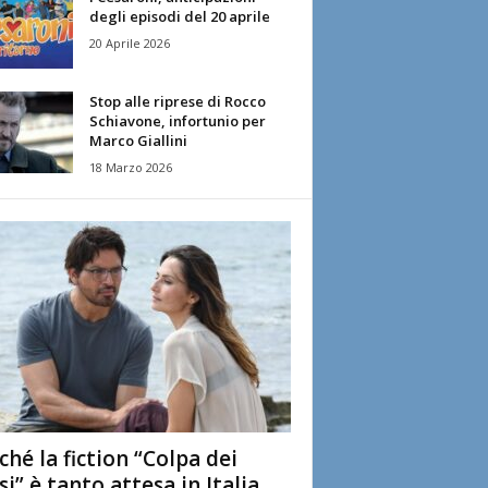
degli episodi del 20 aprile
20 Aprile 2026
Stop alle riprese di Rocco
Schiavone, infortunio per
Marco Giallini
18 Marzo 2026
ché la fiction “Colpa dei
si” è tanto attesa in Italia