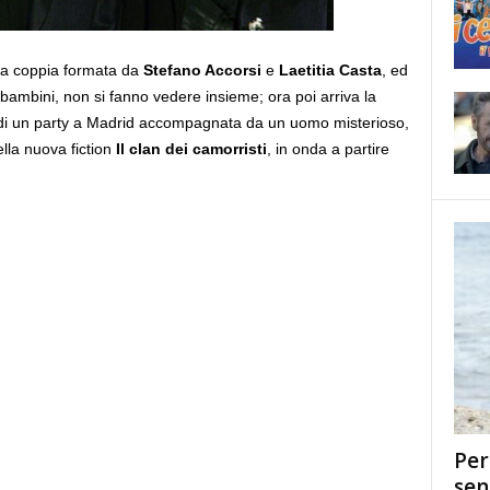
r la coppia formata da
Stefano Accorsi
e
Laetitia Casta
, ed
e bambini, non si fanno vedere insieme; ora poi arriva la
a di un party a Madrid accompagnata da un uomo misterioso,
ella nuova fiction
Il clan dei camorristi
, in onda a partire
Per
sen