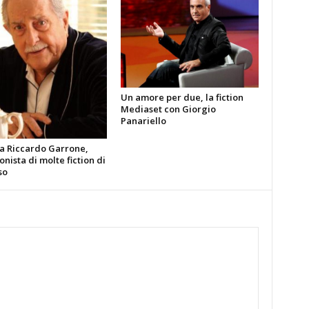
Un amore per due, la fiction
Mediaset con Giorgio
Panariello
ia Riccardo Garrone,
nista di molte fiction di
so