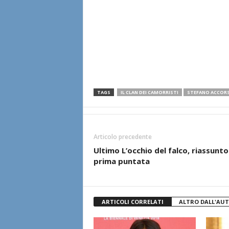
TAGS
IL CLAN DEI CAMORRISTI
STEFANO ACCORS
Articolo precedente
Ultimo L’occhio del falco, riassunto
prima puntata
ARTICOLI CORRELATI
ALTRO DALL'AU