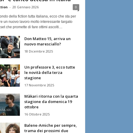
ction
-
20 Gennaio 2026
0
ndo della fiction tutta italiana, ecco che sta per
re un nuovo lavoro molto interessante targato
et che promette di fare ottimi ascolti....
Don Matteo 15, arriva un
nuovo maresciallo?
18 Dicembre 2025
Un professore 3, ecco tutte
le novità della terza
stagione
17 Novembre 2025
Màkari ritorna con la quarta
stagione da domenica 19
ottobre
16 Ottobre 2025
Balene-Amiche per sempre,
trama dei prossimi due