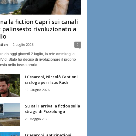
na la fiction Capri sui canali
: palinsesto rivoluzionato a
lio
ction
-
2 Luglio 2026
0
ire da oggi giovedì 2 luglio, la rete ammiraglia
TV di Stato ha deciso di rivoluzionare il proprio
esto nella fascia oraria...
I Cesaroni, Niccolò Centioni
si sfoga per il suo Rudi
19 Giugno 2026
Su Rai 1 arriva la fiction sulla
strage di Pizzolungo
20 Maggio 2026
I Cesaroni, anticipazioni