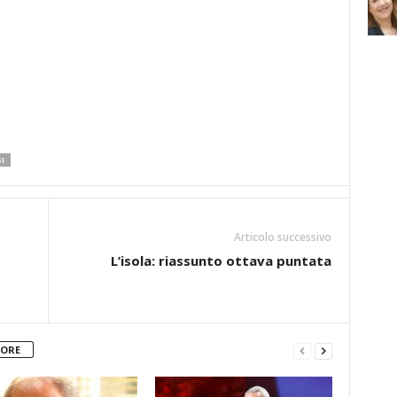
I
Articolo successivo
L’isola: riassunto ottava puntata
TORE