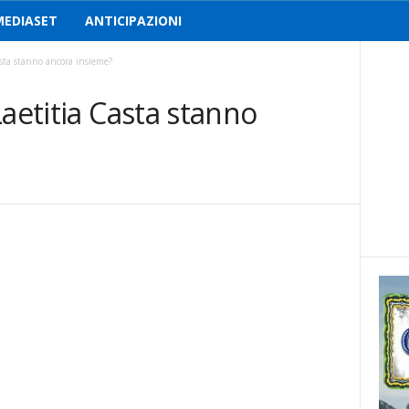
MEDIASET
ANTICIPAZIONI
asta stanno ancora insieme?
Laetitia Casta stanno