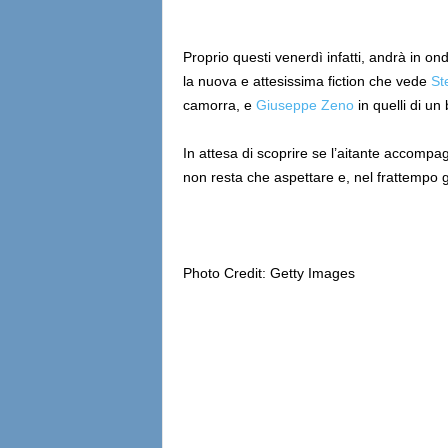
Proprio questi venerdì infatti, andrà in o
la nuova e attesissima fiction che vede
St
camorra, e
Giuseppe Zeno
in quelli di un
In attesa di scoprire se l’aitante accompa
non resta che aspettare e, nel frattempo 
Photo Credit: Getty Images