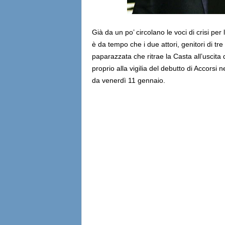
Già da un po’ circolano le voci di crisi pe
è da tempo che i due attori, genitori di tr
paparazzata che ritrae la Casta all’uscit
proprio alla vigilia del debutto di Accorsi n
da venerdì 11 gennaio.