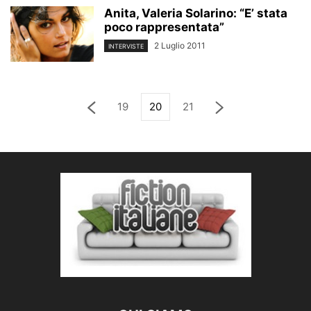
Anita, Valeria Solarino: “E’ stata
poco rappresentata”
2 Luglio 2011
INTERVISTE
19
20
21