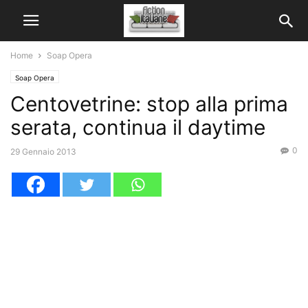
Home
Soap Opera
Soap Opera
Centovetrine: stop alla prima
serata, continua il daytime
0
29 Gennaio 2013