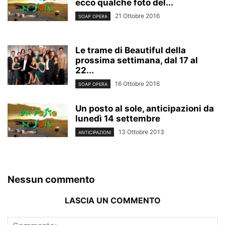
ecco qualche foto del...
21 Ottobre 2016
SOAP OPERA
Le trame di Beautiful della
prossima settimana, dal 17 al
22...
16 Ottobre 2016
SOAP OPERA
Un posto al sole, anticipazioni da
lunedì 14 settembre
13 Ottobre 2013
ANTICIPAZIONI
Nessun commento
LASCIA UN COMMENTO