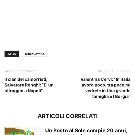
TAGS
Centovetrine
Articolo precedente
Articolo successivo
Il clan dei camorristi,
Valentina Cervi: “In Italia
Salvatore Ronghi: “E’ un
lavoro poco, tra poco mi
oltraggio a Napoli”
vedrete in Una grande
famiglia e I Borgia”
ARTICOLI CORRELATI
Un Posto al Sole compie 20 anni,