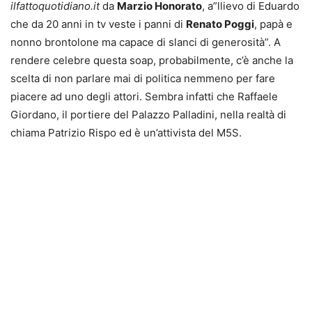
ilfattoquotidiano.it
da
Marzio Honorato
, a”llievo di Eduardo
che da 20 anni in tv veste i panni di
Renato Poggi
, papà e
nonno brontolone ma capace di slanci di generosità”. A
rendere celebre questa soap, probabilmente, c’è anche la
scelta di non parlare mai di politica nemmeno per fare
piacere ad uno degli attori. Sembra infatti che Raffaele
Giordano, il portiere del Palazzo Palladini, nella realtà di
chiama Patrizio Rispo ed è un’attivista del M5S.