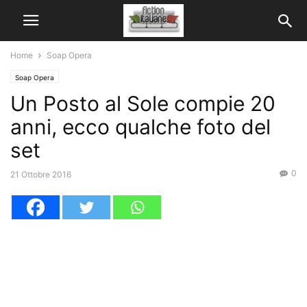
Home
Soap Opera
Soap Opera
Un Posto al Sole compie 20
anni, ecco qualche foto del
set
0
21 Ottobre 2016