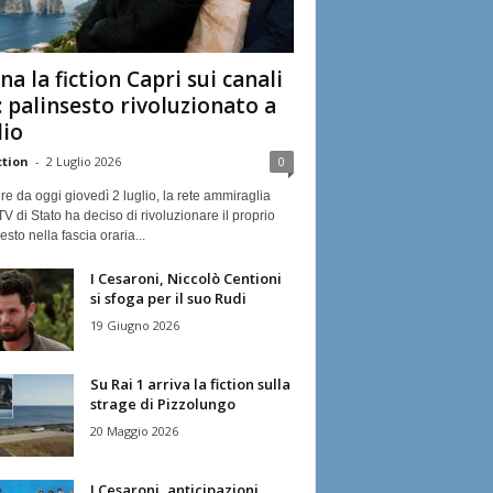
na la fiction Capri sui canali
: palinsesto rivoluzionato a
lio
ction
-
2 Luglio 2026
0
ire da oggi giovedì 2 luglio, la rete ammiraglia
TV di Stato ha deciso di rivoluzionare il proprio
esto nella fascia oraria...
I Cesaroni, Niccolò Centioni
si sfoga per il suo Rudi
19 Giugno 2026
Su Rai 1 arriva la fiction sulla
strage di Pizzolungo
20 Maggio 2026
I Cesaroni, anticipazioni