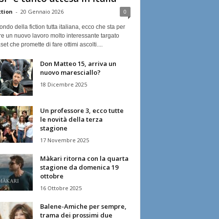
ction
-
20 Gennaio 2026
0
ndo della fiction tutta italiana, ecco che sta per
re un nuovo lavoro molto interessante targato
et che promette di fare ottimi ascolti....
Don Matteo 15, arriva un
nuovo maresciallo?
18 Dicembre 2025
Un professore 3, ecco tutte
le novità della terza
stagione
17 Novembre 2025
Màkari ritorna con la quarta
stagione da domenica 19
ottobre
16 Ottobre 2025
Balene-Amiche per sempre,
trama dei prossimi due