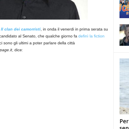
Il clan dei camorristi
, in onda il venerdi in prima serata su
 candidato al Senato, che qualche giorno fa
definì la fiction
ci sono gli ultimi a poter parlare della città
page.it
, dice:
Per
sen