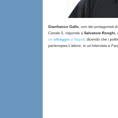
Gianfranco Gallo
, uno dei protagonisti di
Canale 5, risponde a
Salvatore Ronghi
,
un
oltraggio
a Napoli
, dicendo che i politi
partenopea.
L’attore, in un’intervista a
Fan