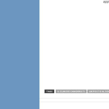
app
TAGS
IL CLAN DEI CAMORRISTI
UN POSTO AL SO