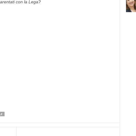
arentati con la Lega?
LE