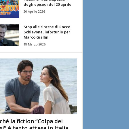
degli episodi del 20 aprile
20 Aprile 2026
Stop alle riprese di Rocco
Schiavone, infortunio per
Marco Giallini
18 Marzo 2026
ché la fiction “Colpa dei
si” è tanto attesa in Italia