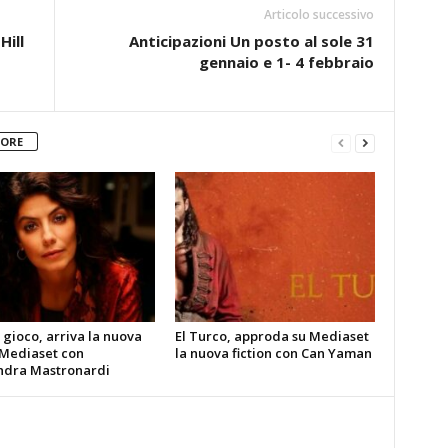
Articolo successivo
Hill
Anticipazioni Un posto al sole 31
gennaio e 1- 4 febbraio
TORE
gioco, arriva la nuova
El Turco, approda su Mediaset
 Mediaset con
la nuova fiction con Can Yaman
ndra Mastronardi