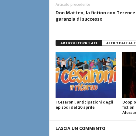
Articolo precedente
Don Matteo, la fiction con Terence 
garanzia di successo
ARTICOLI CORRELATI
ALTRO DALL'AU
I Cesaroni, anticipazioni degli
Doppio 
episodi del 20 aprile
fiction
Alessa
LASCIA UN COMMENTO