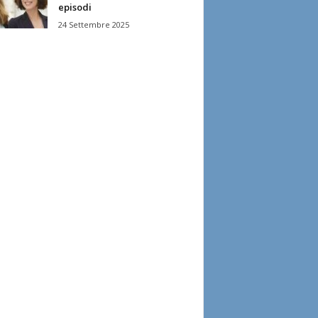
episodi
24 Settembre 2025