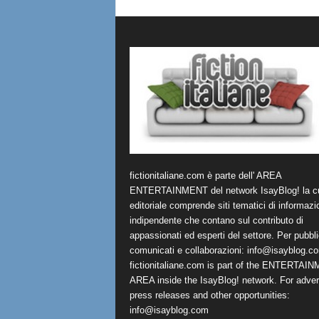
fictionitaliane.com è parte dell' AREA
ENTERTAINMENT del network IsayBlog! la cu
editoriale comprende siti tematici di informazi
indipendente che contano sul contributo di
appassionati ed esperti del settore. Per pubbli
comunicati e collaborazioni:
info@isayblog.c
fictionitaliane.com is part of the ENTERTAI
AREA inside the IsayBlog! network. For advert
press releases and other opportunities:
info@isayblog.com