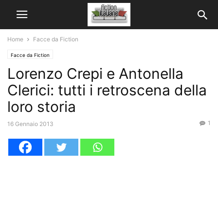
Home
Facce da Fiction
Facce da Fiction
Lorenzo Crepi e Antonella
Clerici: tutti i retroscena della
loro storia
1
16 Gennaio 2013