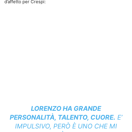
d’affetto per Crespi:
LORENZO HA GRANDE
PERSONALITÀ, TALENTO, CUORE.
E’
IMPULSIVO, PERÒ È UNO CHE MI