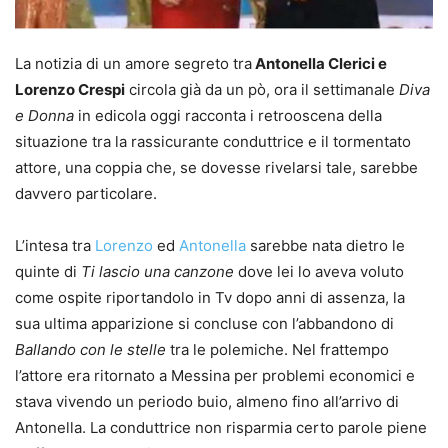
La notizia di un amore segreto tra
Antonella Clerici e
Lorenzo Crespi
circola già da un pò, ora il settimanale
Diva
e Donna
in edicola oggi racconta i retrooscena della
situazione tra la rassicurante conduttrice e il tormentato
attore, una coppia che, se dovesse rivelarsi tale, sarebbe
davvero particolare.
L’intesa tra
Lorenzo
ed
Antonella
sarebbe nata dietro le
quinte di
Ti lascio una canzone
dove lei lo aveva voluto
come ospite riportandolo in Tv dopo anni di assenza, la
sua ultima apparizione si concluse con l’abbandono di
Ballando con le stelle
tra le polemiche. Nel frattempo
l’attore era ritornato a Messina per problemi economici e
stava vivendo un periodo buio, almeno fino all’arrivo di
Antonella. La conduttrice non risparmia certo parole piene