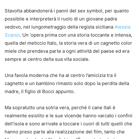
Stavolta abbandonerà i panni del sex symbol, per quanto
possibile e interpreterà il ruolo di un giovane padre
vedovo, nel lungometraggio della regista siciliana
Alessia
Scarso
. Un ‘opera prima con una storia toccante e intensa,
quella del meticcio Italo, la storia vera di un cagnetto color
miele che prendeva parte a ogni attività del paese ed era
sempre al centro della sua vita sociale.
Una favola moderna che ha al centro l’amicizia tra il
cagnetto e un bambino rimasto solo dopo la perdita della
madre, il figlio di Bocci appunto.
Ma sopratutto una sotria vera, perché il cane Itali è
realmente esistito e le sue vicende hanno varcato i confini
dell’isola e sono arrivate a toccare i cuori di tutti quelli che
hanno preso parte alla realizzazione del film, tanto che