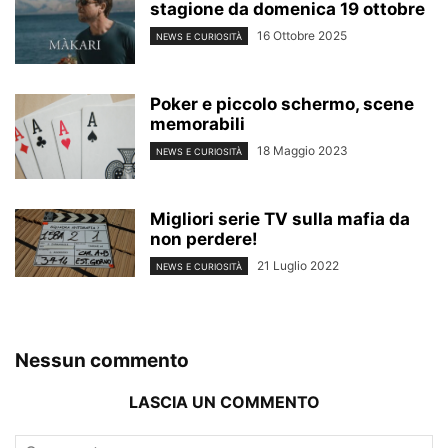
stagione da domenica 19 ottobre
16 Ottobre 2025
NEWS E CURIOSITÀ
Poker e piccolo schermo, scene
memorabili
18 Maggio 2023
NEWS E CURIOSITÀ
Migliori serie TV sulla mafia da
non perdere!
21 Luglio 2022
NEWS E CURIOSITÀ
Nessun commento
LASCIA UN COMMENTO