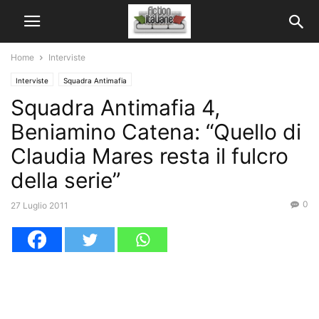
Home
Interviste
Interviste
Squadra Antimafia
Squadra Antimafia 4,
Beniamino Catena: “Quello di
Claudia Mares resta il fulcro
della serie”
0
27 Luglio 2011