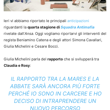
Ieri vi abbiamo riportato le principali
anticipazioni
riguardanti la
quarta stagione di
Squadra Antimafia
rivelate dall’
Ansa
. Oggi vogliamo riportarvi gli interventi del
regista Beniamino Catena e degli attori Simona Cavallari,
Giulia Michelini e Cesare Bocci.
Giulia Michelini parla del
rapporto
che si svilupperà tra
Claudia e Rosy
:
IL RAPPORTO TRA LA MARES E LA
ABBATE SARÀ ANCORA PIÙ FORTE
PERCHÉ IO SONO IN CARCERE E HO
DECISO DI INTRAPRENDERE UN
NUOVO PERCORSO