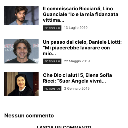
Il commissario Ricciardi, Lino
Guanciale “Io e la mia fidanzata
vittima...
13 Luglio 2019
FICTION RAI
Un passo dal cielo, Daniele Liotti:
“Mi piacerebbe lavorare con
mio...
22 Maggio 2019
FICTION RAI
Che Dio ci aiuti 5, Elena Sofia
Ricci: “Suor Angela vivrà...
3 Gennaio 2019
FICTION RAI
Nessun commento
LASCIA UN COMMENTO