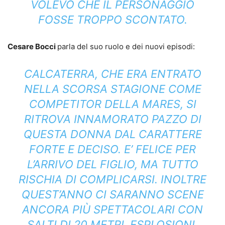
VOLEVO CHE IL PERSONAGGIO
FOSSE TROPPO SCONTATO.
Cesare Bocci
parla del suo ruolo e dei nuovi episodi:
CALCATERRA, CHE ERA ENTRATO
NELLA SCORSA STAGIONE COME
COMPETITOR DELLA MARES, SI
RITROVA INNAMORATO PAZZO DI
QUESTA DONNA DAL CARATTERE
FORTE E DECISO. E’ FELICE PER
L’ARRIVO DEL FIGLIO, MA TUTTO
RISCHIA DI COMPLICARSI. INOLTRE
QUEST’ANNO CI SARANNO SCENE
ANCORA PIÙ SPETTACOLARI CON
SALTI DI 20 METRI, ESPLOSIONI,