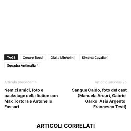
TAGS
Cesare Bocci
Giulia Michelini
Simona Cavallari
Squadra Antimafia 4
Articolo precedente
Articolo successivo
Nemici amici, foto e
Sangue Caldo, foto del cast
backstage della fiction con
(Manuela Arcuri, Gabriel
Max Tortora e Antonello
Garko, Asia Argento,
Fassari
Francesco Testi)
ARTICOLI CORRELATI