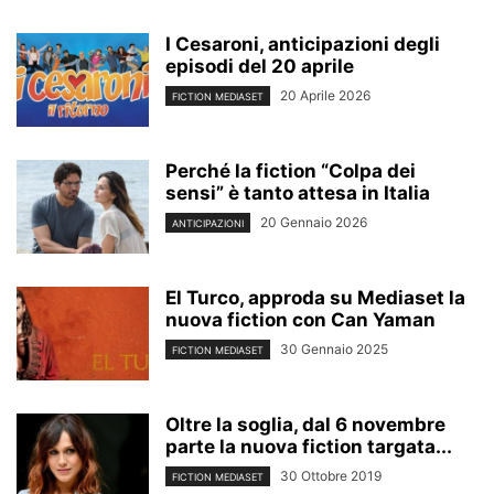
I Cesaroni, anticipazioni degli
episodi del 20 aprile
20 Aprile 2026
FICTION MEDIASET
Perché la fiction “Colpa dei
sensi” è tanto attesa in Italia
20 Gennaio 2026
ANTICIPAZIONI
El Turco, approda su Mediaset la
nuova fiction con Can Yaman
30 Gennaio 2025
FICTION MEDIASET
Oltre la soglia, dal 6 novembre
parte la nuova fiction targata...
30 Ottobre 2019
FICTION MEDIASET