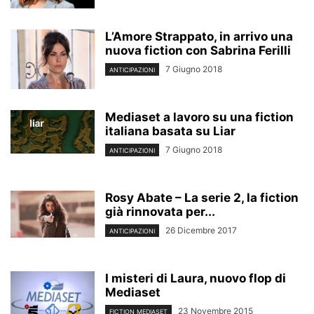
L’Amore Strappato, in arrivo una
nuova fiction con Sabrina Ferilli
7 Giugno 2018
ANTICIPAZIONI
Mediaset a lavoro su una fiction
italiana basata su Liar
7 Giugno 2018
ANTICIPAZIONI
Rosy Abate – La serie 2, la fiction
già rinnovata per...
26 Dicembre 2017
ANTICIPAZIONI
I misteri di Laura, nuovo flop di
Mediaset
23 Novembre 2015
FICTION MEDIASET