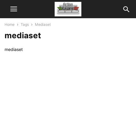
Home
Tags
Mediaset
mediaset
mediaset