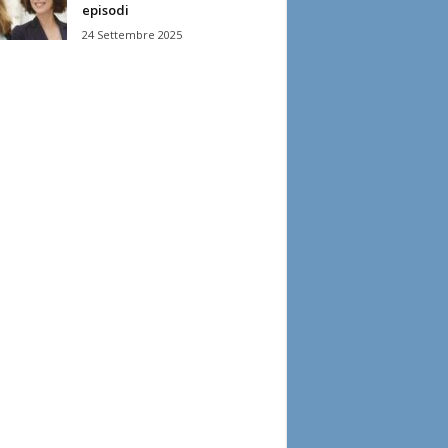
episodi
24 Settembre 2025