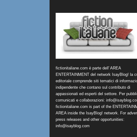
fictionitaliane.com è parte dell' AREA
ENTERTAINMENT del network IsayBlog! la cu
editoriale comprende siti tematici di informazi
indipendente che contano sul contributo di
appassionati ed esperti del settore. Per pubbli
comunicati e collaborazioni:
info@isayblog.c
fictionitaliane.com is part of the ENTERTAI
AREA inside the IsayBlog! network. For advert
press releases and other opportunities:
info@isayblog.com