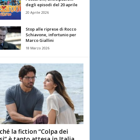
degli episodi del 20 aprile
20 Aprile 2026
Stop alle riprese di Rocco
Schiavone, infortunio per
Marco Giallini
18 Marzo 2026
ché la fiction “Colpa dei
si” è tanto attesa in Italia