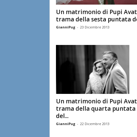
Un matrimonio di Pupi Avati
trama della sesta puntata del
GianniPug
-
23 Dicembre 2013
Un matrimonio di Pupi Avati
trama della quarta puntata
del...
GianniPug
-
22 Dicembre 2013