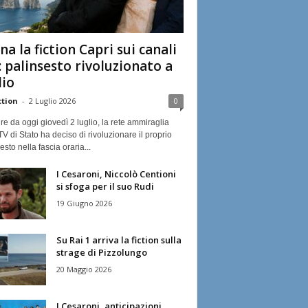
na la fiction Capri sui canali
: palinsesto rivoluzionato a
lio
ction
-
2 Luglio 2026
0
ire da oggi giovedì 2 luglio, la rete ammiraglia
TV di Stato ha deciso di rivoluzionare il proprio
esto nella fascia oraria...
I Cesaroni, Niccolò Centioni
si sfoga per il suo Rudi
19 Giugno 2026
Su Rai 1 arriva la fiction sulla
strage di Pizzolungo
20 Maggio 2026
I Cesaroni, anticipazioni