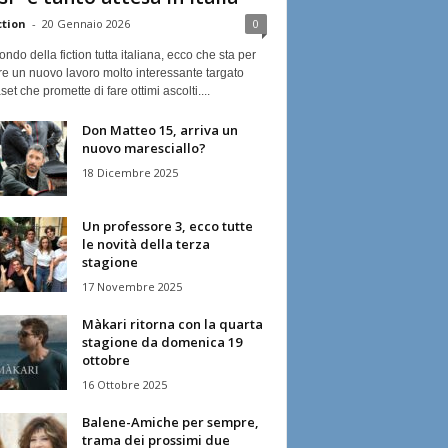
ction
-
20 Gennaio 2026
0
ndo della fiction tutta italiana, ecco che sta per
re un nuovo lavoro molto interessante targato
et che promette di fare ottimi ascolti....
Don Matteo 15, arriva un
nuovo maresciallo?
18 Dicembre 2025
Un professore 3, ecco tutte
le novità della terza
stagione
17 Novembre 2025
Màkari ritorna con la quarta
stagione da domenica 19
ottobre
16 Ottobre 2025
Balene-Amiche per sempre,
trama dei prossimi due