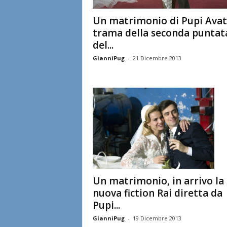
Un matrimonio di Pupi Avati
trama della seconda puntat
del...
GianniPug
-
21 Dicembre 2013
Un matrimonio, in arrivo la
nuova fiction Rai diretta da
Pupi...
GianniPug
-
19 Dicembre 2013