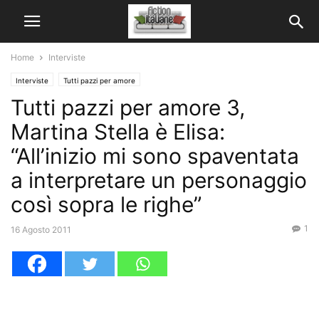
Home
Interviste
Interviste
Tutti pazzi per amore
Tutti pazzi per amore 3,
Martina Stella è Elisa:
“All’inizio mi sono spaventata
a interpretare un personaggio
così sopra le righe”
1
16 Agosto 2011