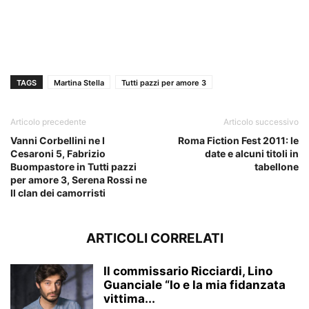
TAGS
Martina Stella
Tutti pazzi per amore 3
Articolo precedente
Articolo successivo
Vanni Corbellini ne I
Roma Fiction Fest 2011: le
Cesaroni 5, Fabrizio
date e alcuni titoli in
Buompastore in Tutti pazzi
tabellone
per amore 3, Serena Rossi ne
Il clan dei camorristi
ARTICOLI CORRELATI
Il commissario Ricciardi, Lino
Guanciale “Io e la mia fidanzata
vittima...