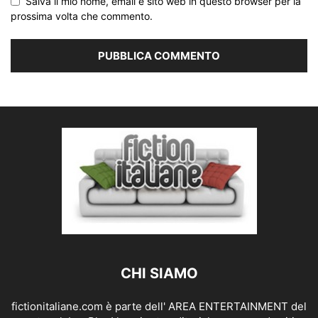
Salva il mio nome, email e sito web in questo browser per la
prossima volta che commento.
CHI SIAMO
fictionitaliane.com è parte dell' AREA ENTERTAINMENT del