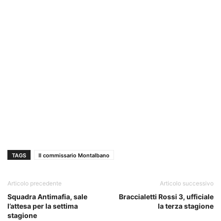
TAGS
Il commissario Montalbano
Articolo precedente
Articolo successivo
Squadra Antimafia, sale
Braccialetti Rossi 3, ufficiale
l’attesa per la settima
la terza stagione
stagione