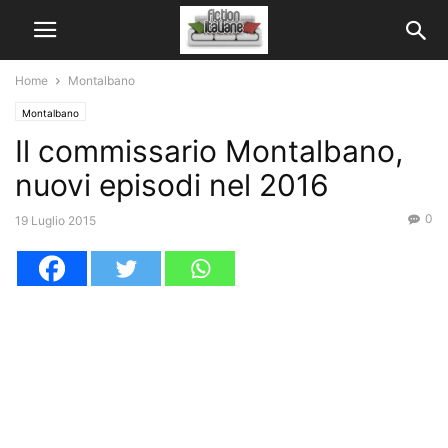
Home
Montalbano
Montalbano
Il commissario Montalbano,
nuovi episodi nel 2016
0
19 Luglio 2015