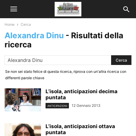
Home
Cerca
Alexandra Dinu
-
Risultati della
ricerca
Se non sei stato felice di questa ricerca, riprova con un'altra ricerca con
differenti parole chiave
L’isola, anticipazioni decima
puntata
12 Gennaio 2013
ANTICIPAZIONI
L’isola, anticipazioni ottava
puntata