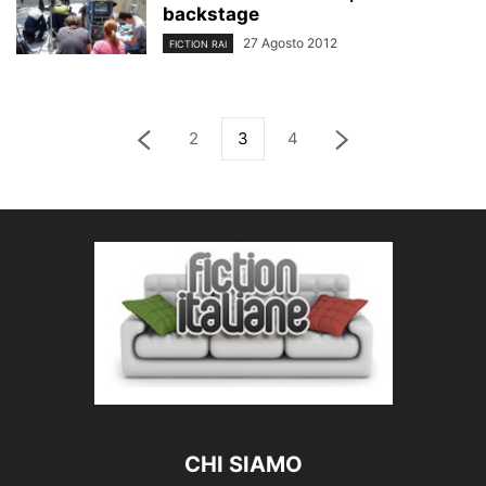
backstage
27 Agosto 2012
FICTION RAI
2
3
4
CHI SIAMO