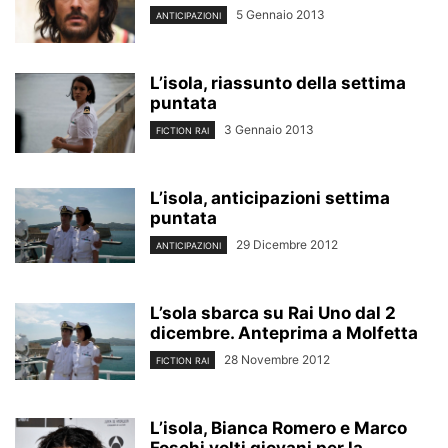
5 Gennaio 2013
ANTICIPAZIONI
L’isola, riassunto della settima
puntata
3 Gennaio 2013
FICTION RAI
L’isola, anticipazioni settima
puntata
29 Dicembre 2012
ANTICIPAZIONI
L’sola sbarca su Rai Uno dal 2
dicembre. Anteprima a Molfetta
28 Novembre 2012
FICTION RAI
L’isola, Bianca Romero e Marco