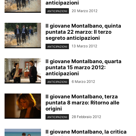
anticipazioni
20 Marzo 2012
ANTICIPAZIONI
Il giovane Montalbano, quinta
puntata 22 marzo: Il terzo
segreto anticipazioni
13 Marzo 2012
ANTICIPAZIONI
Il giovane Montalbano, quarta
puntata 15 marzo 2012:
anticipazioni
6 Marzo 2012
ANTICIPAZIONI
Il giovane Montalbano, terza
puntata 8 marzo: Ritorno alle
origini
28 Febbraio 2012
ANTICIPAZIONI
Il giovane Montalbano, la critica