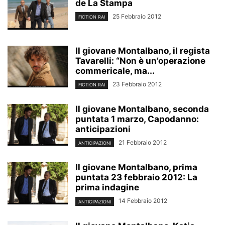
de La Stampa
25 Febbraio 2012
FICTION RAI
Il giovane Montalbano, il regista
Tavarelli: “Non è un’operazione
commericale, ma...
23 Febbraio 2012
FICTION RAI
Il giovane Montalbano, seconda
puntata 1 marzo, Capodanno:
anticipazioni
21 Febbraio 2012
ANTICIPAZIONI
Il giovane Montalbano, prima
puntata 23 febbraio 2012: La
prima indagine
14 Febbraio 2012
ANTICIPAZIONI