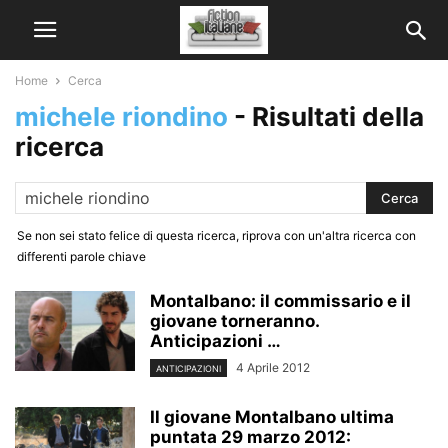
Home
Cerca
michele riondino
-
Risultati della
ricerca
Se non sei stato felice di questa ricerca, riprova con un'altra ricerca con
differenti parole chiave
Montalbano: il commissario e il
giovane torneranno.
Anticipazioni …
4 Aprile 2012
ANTICIPAZIONI
Il giovane Montalbano ultima
puntata 29 marzo 2012: