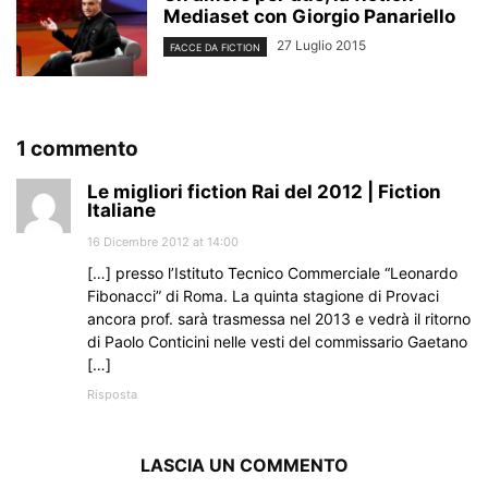
Mediaset con Giorgio Panariello
27 Luglio 2015
FACCE DA FICTION
1 commento
Le migliori fiction Rai del 2012 | Fiction
Italiane
16 Dicembre 2012 at 14:00
[…] presso l’Istituto Tecnico Commerciale “Leonardo
Fibonacci” di Roma. La quinta stagione di Provaci
ancora prof. sarà trasmessa nel 2013 e vedrà il ritorno
di Paolo Conticini nelle vesti del commissario Gaetano
[…]
Risposta
LASCIA UN COMMENTO