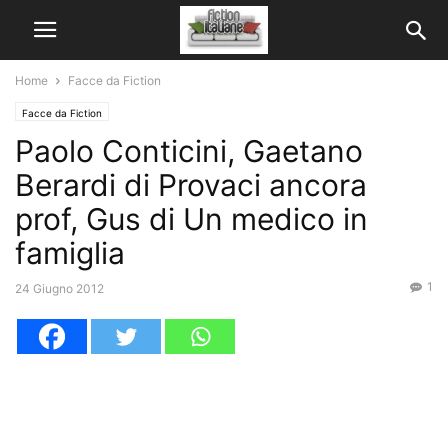
Home
Facce da Fiction
Facce da Fiction
Paolo Conticini, Gaetano
Berardi di Provaci ancora
prof, Gus di Un medico in
famiglia
1
24 Giugno 2012