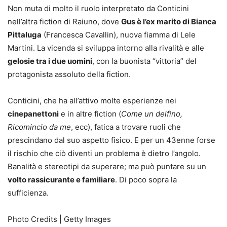
Non muta di molto il ruolo interpretato da Conticini
nell’altra fiction di Raiuno, dove
Gus è l’ex marito di Bianca
Pittaluga
(Francesca Cavallin), nuova fiamma di Lele
Martini. La vicenda si sviluppa intorno alla rivalità e alle
gelosie tra i due uomini
, con la buonista “vittoria” del
protagonista assoluto della fiction.
Conticini, che ha all’attivo molte esperienze nei
cinepanettoni
e in altre fiction (
Come un delfino,
Ricomincio da me
, ecc), fatica a trovare ruoli che
prescindano dal suo aspetto fisico. E per un 43enne forse
il rischio che ciò diventi un problema è dietro l’angolo.
Banalità e stereotipi da superare; ma può puntare su un
volto rassicurante e familiare
. Di poco sopra la
sufficienza.
Photo Credits | Getty Images