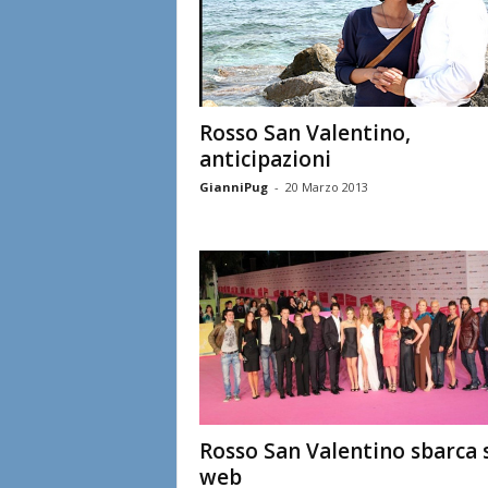
Rosso San Valentino,
anticipazioni
GianniPug
-
20 Marzo 2013
Rosso San Valentino sbarca 
web