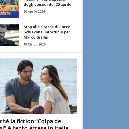
degli episodi del 20 aprile
20 Aprile 2026
Stop alle riprese di Rocco
Schiavone, infortunio per
Marco Giallini
18 Marzo 2026
ché la fiction “Colpa dei
si” è tanto attesa in Italia