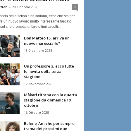
ction
-
20 Gennaio 2026
0
ndo della fiction tutta italiana, ecco che sta per
re un nuovo lavoro molto interessante targato
et che promette di fare ottimi ascolti....
Don Matteo 15, arriva un
nuovo maresciallo?
18 Dicembre 2025
Un professore 3, ecco tutte
le novità della terza
stagione
17 Novembre 2025
Màkari ritorna con la quarta
stagione da domenica 19
ottobre
16 Ottobre 2025
Balene-Amiche per sempre,
trama dei prossimi due