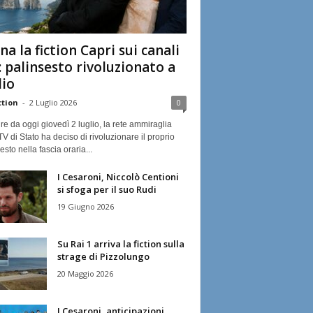
na la fiction Capri sui canali
: palinsesto rivoluzionato a
lio
ction
-
2 Luglio 2026
0
ire da oggi giovedì 2 luglio, la rete ammiraglia
TV di Stato ha deciso di rivoluzionare il proprio
esto nella fascia oraria...
I Cesaroni, Niccolò Centioni
si sfoga per il suo Rudi
19 Giugno 2026
Su Rai 1 arriva la fiction sulla
strage di Pizzolungo
20 Maggio 2026
I Cesaroni, anticipazioni